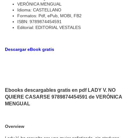
VERÓNICA MENGUAL
Idioma: CASTELLANO
Formatos: Pdf, ePub, MOBI, FB2
ISBN: 9789874454591
Editorial: EDITORIAL VESTALES
Descargar eBook gratis
Ebooks descargables gratis en pdf LADY V. NO
QUIERE CASARSE 9789874454591 de VERÓNICA
MENGUAL
Overview
Lady V. ha resuelto ser una mujer sofisticada, sin ataduras,