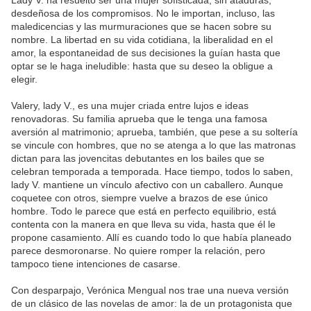
desdeñosa de los compromisos. No le importan, incluso, las
maledicencias y las murmuraciones que se hacen sobre su
nombre. La libertad en su vida cotidiana, la liberalidad en el
amor, la espontaneidad de sus decisiones la guían hasta que
optar se le haga ineludible: hasta que su deseo la obligue a
elegir.
Valery, lady V., es una mujer criada entre lujos e ideas
renovadoras. Su familia aprueba que le tenga una famosa
aversión al matrimonio; aprueba, también, que pese a su soltería
se vincule con hombres, que no se atenga a lo que las matronas
dictan para las jovencitas debutantes en los bailes que se
celebran temporada a temporada. Hace tiempo, todos lo saben,
lady V. mantiene un vínculo afectivo con un caballero. Aunque
coquetee con otros, siempre vuelve a brazos de ese único
hombre. Todo le parece que está en perfecto equilibrio, está
contenta con la manera en que lleva su vida, hasta que él le
propone casamiento. Allí es cuando todo lo que había planeado
parece desmoronarse. No quiere romper la relación, pero
tampoco tiene intenciones de casarse.
Con desparpajo, Verónica Mengual nos trae una nueva versión
de un clásico de las novelas de amor: la de un protagonista que