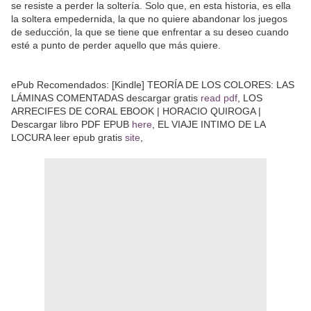
se resiste a perder la soltería. Solo que, en esta historia, es ella
la soltera empedernida, la que no quiere abandonar los juegos
de seducción, la que se tiene que enfrentar a su deseo cuando
esté a punto de perder aquello que más quiere.
ePub Recomendados: [Kindle] TEORÍA DE LOS COLORES: LAS
LÁMINAS COMENTADAS descargar gratis
read pdf
, LOS
ARRECIFES DE CORAL EBOOK | HORACIO QUIROGA |
Descargar libro PDF EPUB
here
, EL VIAJE INTIMO DE LA
LOCURA leer epub gratis
site
,