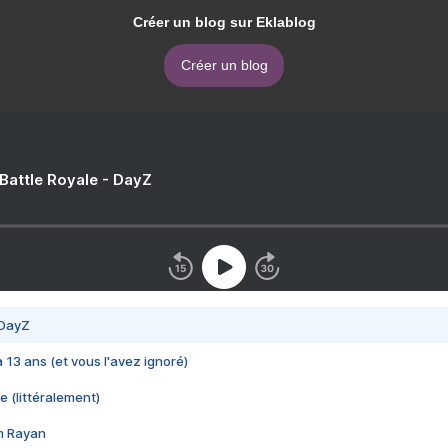
Créer un blog sur Eklablog
Créer un blog
 Battle Royale - DayZ
 DayZ
 a 13 ans (et vous l'avez ignoré)
e (littéralement)
im Rayan