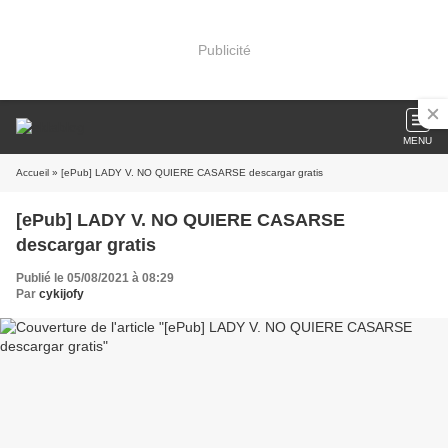
Publicité
MENU
Accueil
» [ePub] LADY V. NO QUIERE CASARSE descargar gratis
[ePub] LADY V. NO QUIERE CASARSE
descargar gratis
Publié le 05/08/2021 à 08:29
Par
cykijofy