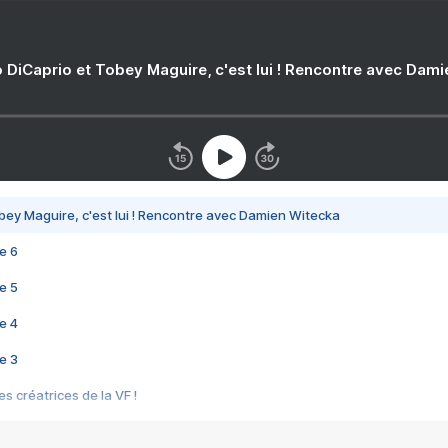
 DiCaprio et Tobey Maguire, c'est lui ! Rencontre avec Dam
bey Maguire, c'est lui ! Rencontre avec Damien Witecka
e 6
e 5
e 4
e 3
s créatrices de la VF !
e 2