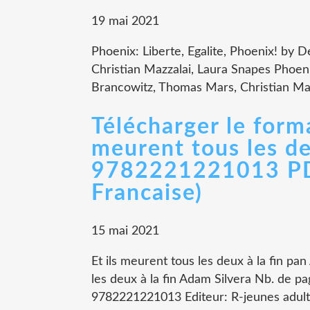
19 mai 2021
Phoenix: Liberte, Egalite, Phoenix! by 
Christian Mazzalai, Laura Snapes Phoeni
Brancowitz, Thomas Mars, Christian Maz
Télécharger le form
meurent tous les de
9782221221013 PDB
Francaise)
15 mai 2021
Et ils meurent tous les deux à la fin pa
les deux à la fin Adam Silvera Nb. de 
9782221221013 Editeur: R-jeunes adulte