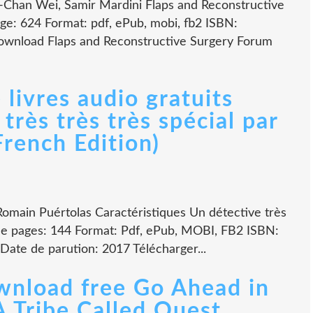
-Chan Wei, Samir Mardini Flaps and Reconstructive
e: 624 Format: pdf, ePub, mobi, fb2 ISBN:
wnload Flaps and Reconstructive Surgery Forum
livres audio gratuits
très très très spécial par
rench Edition)
 Romain Puértolas Caractéristiques Un détective très
 de pages: 144 Format: Pdf, ePub, MOBI, FB2 ISBN:
Date de parution: 2017 Télécharger...
nload free Go Ahead in
A Tribe Called Quest