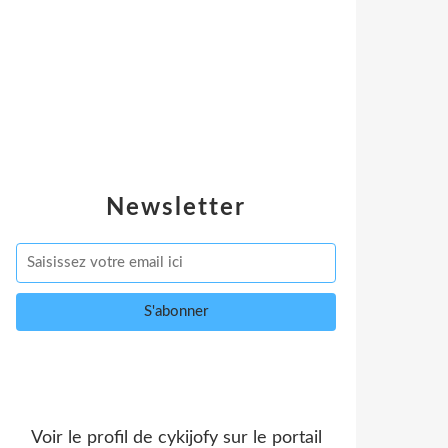
Newsletter
Voir le profil de
cykijofy
sur le portail