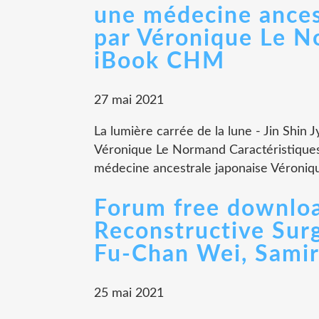
une médecine ances
par Véronique Le
iBook CHM
27 mai 2021
La lumière carrée de la lune - Jin Shin
Véronique Le Normand Caractéristiques L
médecine ancestrale japonaise Véroniq
Forum free downloa
Reconstructive Surg
Fu-Chan Wei, Samir
25 mai 2021