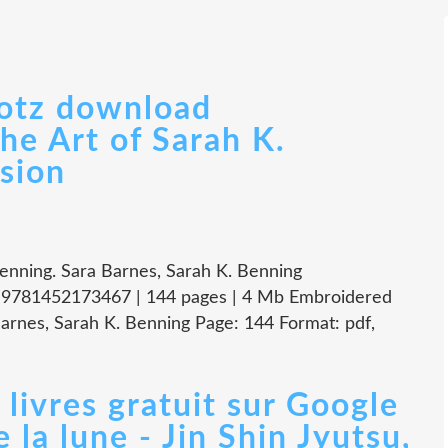
lotz download
he Art of Sarah K.
sion
Benning. Sara Barnes, Sarah K. Benning
: 9781452173467 | 144 pages | 4 Mb Embroidered
Barnes, Sarah K. Benning Page: 144 Format: pdf,
 livres gratuit sur Google
 la lune - Jin Shin Jyutsu,