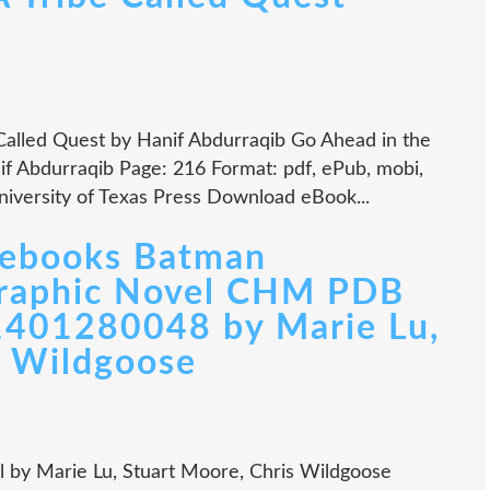
 Called Quest by Hanif Abdurraqib Go Ahead in the
if Abdurraqib Page: 216 Format: pdf, ePub, mobi,
iversity of Texas Press Download eBook...
 ebooks Batman
Graphic Novel CHM PDB
1401280048 by Marie Lu,
s Wildgoose
 by Marie Lu, Stuart Moore, Chris Wildgoose