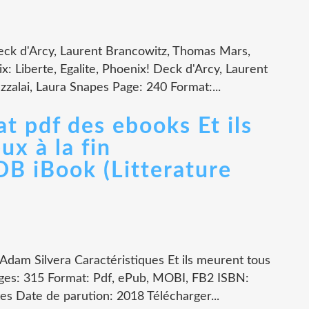
Deck d'Arcy, Laurent Brancowitz, Thomas Mars,
x: Liberte, Egalite, Phoenix! Deck d'Arcy, Laurent
zalai, Laura Snapes Page: 240 Format:...
at pdf des ebooks Et ils
ux à la fin
 iBook (Litterature
n Adam Silvera Caractéristiques Et ils meurent tous
pages: 315 Format: Pdf, ePub, MOBI, FB2 ISBN:
s Date de parution: 2018 Télécharger...