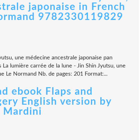
trale japonaise in French
 Normand 9782330119829
 Jyutsu, une médecine ancestrale japonaise pan
a lumière carrée de la lune - Jin Shin Jyutsu, une
ue Le Normand Nb. de pages: 201 Format:...
d ebook Flaps and
ery English version by
 Mardini