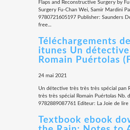
Flaps and Reconstructive Surgery by Fu
Surgery Fu-Chan Wei, Samir Mardini Pag
9780721605197 Publisher: Saunders Do
free...
Téléchargements de 
itunes Un détective 
Romain Puértolas (F
24 mai 2021
Un détective très très très spécial pan
très très spécial Romain Puértolas Nb.
9782889087761 Editeur: La Joie de lire 
Textbook ebook dow
the Rain: Notes to 