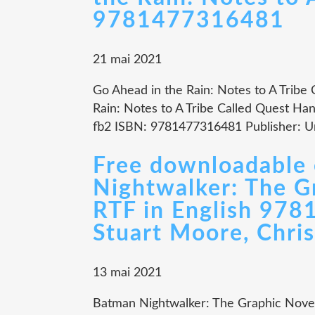
9781477316481
21 mai 2021
Go Ahead in the Rain: Notes to A Tribe
Rain: Notes to A Tribe Called Quest Han
fb2 ISBN: 9781477316481 Publisher: Un
Free downloadable
Nightwalker: The 
RTF in English 978
Stuart Moore, Chri
13 mai 2021
Batman Nightwalker: The Graphic Novel