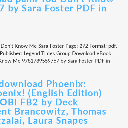
by Sara Foster PDF in
Don't Know Me Sara Foster Page: 272 Format: pdf,
 Publisher: Legend Times Group Download eBook
 Know Me 9781789559767 by Sara Foster PDF in
download Phoenix:
oenix! (English Edition)
BI FB2 by Deck
ent Brancowitz, Thomas
zalai, Laura Snapes