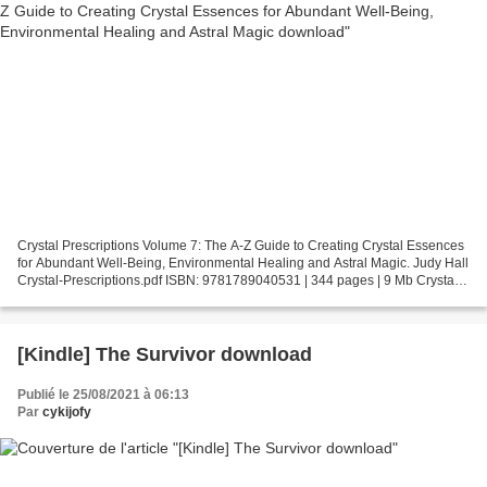
Crystal Prescriptions Volume 7: The A-Z Guide to Creating Crystal Essences
for Abundant Well-Being, Environmental Healing and Astral Magic. Judy Hall
Crystal-Prescriptions.pdf ISBN: 9781789040531 | 344 pages | 9 Mb Crystal
Prescriptions Volume 7: The...
[Kindle] The Survivor download
Publié le 25/08/2021 à 06:13
Par
cykijofy