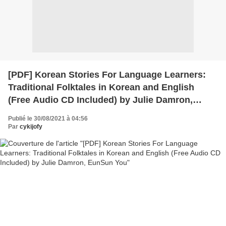
[PDF] Korean Stories For Language Learners:
Traditional Folktales in Korean and English
(Free Audio CD Included) by Julie Damron,
EunSun You
Publié le 30/08/2021 à 04:56
Par
cykijofy