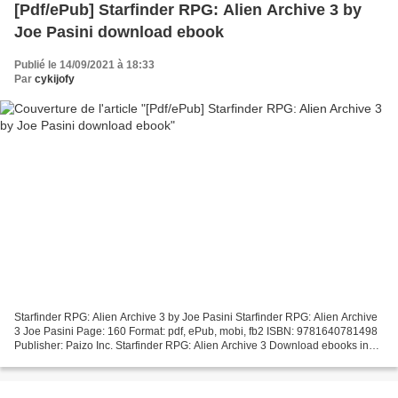
[Pdf/ePub] Starfinder RPG: Alien Archive 3 by
Joe Pasini download ebook
Publié le 14/09/2021 à 18:33
Par
cykijofy
Starfinder RPG: Alien Archive 3 by Joe Pasini Starfinder RPG: Alien Archive
3 Joe Pasini Page: 160 Format: pdf, ePub, mobi, fb2 ISBN: 9781640781498
Publisher: Paizo Inc. Starfinder RPG: Alien Archive 3 Download ebooks in
the uk Starfinder RPG: Alien Archive...