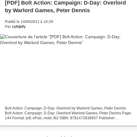
[PDF] Bolt Action: Campaign: D-Day: Overlord
by Warlord Games, Peter Dennis
Publié le 14/09/2021 à 18:29
Par
cykijofy
Bolt Action: Campaign: D-Day: Overlord by Warlord Games, Peter Dennis
Bolt Action: Campaign: D-Day: Overlord Warlord Games, Peter Dennis Page:
144 Format: pdf, ePub, mobi, fb2 ISBN: 9781472838957 Publisher:
Bloomsbury Publishing Download eBook Download...