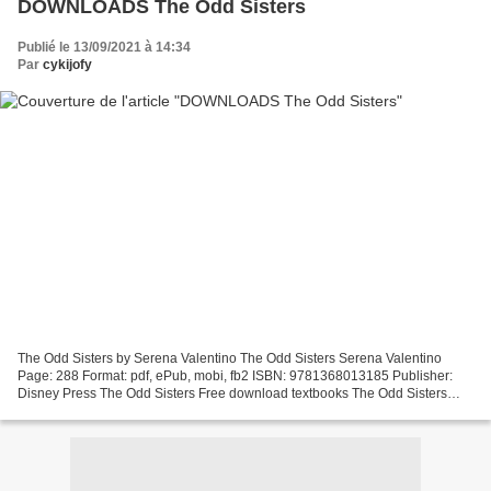
DOWNLOADS The Odd Sisters
Publié le 13/09/2021 à 14:34
Par
cykijofy
The Odd Sisters by Serena Valentino The Odd Sisters Serena Valentino
Page: 288 Format: pdf, ePub, mobi, fb2 ISBN: 9781368013185 Publisher:
Disney Press The Odd Sisters Free download textbooks The Odd Sisters
9781368013185 by Serena Valentino (English...