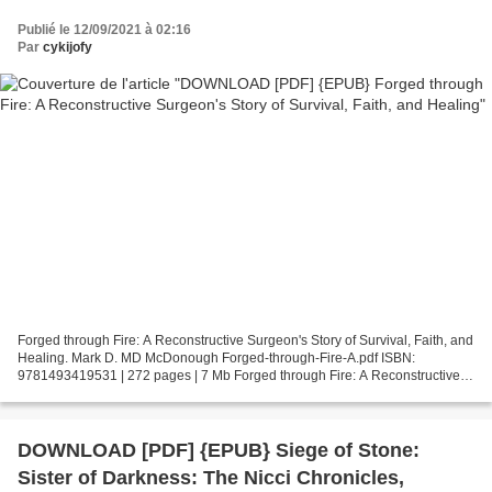
Publié le 12/09/2021 à 02:16
Par
cykijofy
Forged through Fire: A Reconstructive Surgeon's Story of Survival, Faith, and
Healing. Mark D. MD McDonough Forged-through-Fire-A.pdf ISBN:
9781493419531 | 272 pages | 7 Mb Forged through Fire: A Reconstructive
Surgeon's Story of Survival, Faith, and...
DOWNLOAD [PDF] {EPUB} Siege of Stone:
Sister of Darkness: The Nicci Chronicles,