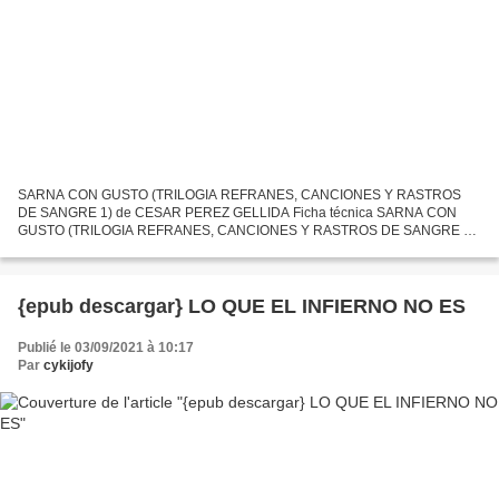
SARNA CON GUSTO (TRILOGIA REFRANES, CANCIONES Y RASTROS
DE SANGRE 1) de CESAR PEREZ GELLIDA Ficha técnica SARNA CON
GUSTO (TRILOGIA REFRANES, CANCIONES Y RASTROS DE SANGRE 1)
CESAR PEREZ GELLIDA Número de páginas: 512 Idioma: CASTELLANO
Formatos: Pdf,...
{epub descargar} LO QUE EL INFIERNO NO ES
Publié le 03/09/2021 à 10:17
Par
cykijofy