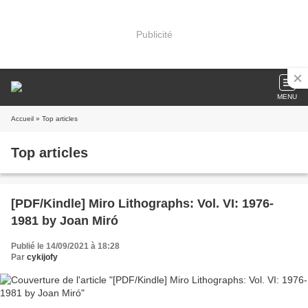
Publicité
MENU
Accueil
» Top articles
Top articles
[PDF/Kindle] Miro Lithographs: Vol. VI: 1976-
1981 by Joan Miró
Publié le 14/09/2021 à 18:28
Par
cykijofy