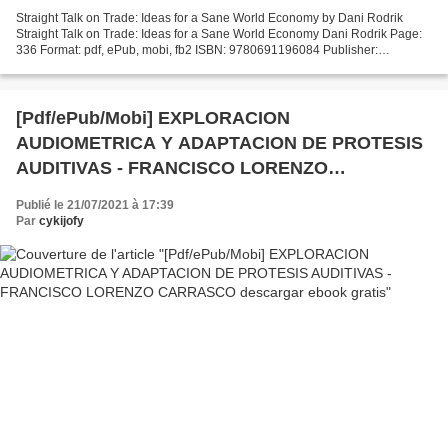
Straight Talk on Trade: Ideas for a Sane World Economy by Dani Rodrik
Straight Talk on Trade: Ideas for a Sane World Economy Dani Rodrik Page:
336 Format: pdf, ePub, mobi, fb2 ISBN: 9780691196084 Publisher:
Princeton University Press Straight Talk on...
[Pdf/ePub/Mobi] EXPLORACION
AUDIOMETRICA Y ADAPTACION DE PROTESIS
AUDITIVAS - FRANCISCO LORENZO
CARRASCO descargar ebook gratis
Publié le 21/07/2021 à 17:39
Par
cykijofy