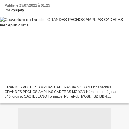
Publié le 25/07/2021 à 01:25
Par
cykijofy
GRANDES PECHOS AMPLIAS CADERAS de MO YAN Ficha técnica
GRANDES PECHOS AMPLIAS CADERAS MO YAN Número de páginas:
840 Idioma: CASTELLANO Formatos: Pdf, ePub, MOBI, FB2 ISBN:
9788489624269 Editorial: KAILAS Año de edición: 2007 Descargar eBook
gratis Ebook...