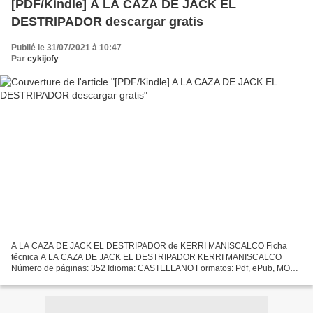
[PDF/Kindle] A LA CAZA DE JACK EL
DESTRIPADOR descargar gratis
Publié le 31/07/2021 à 10:47
Par
cykijofy
A LA CAZA DE JACK EL DESTRIPADOR de KERRI MANISCALCO Ficha
técnica A LA CAZA DE JACK EL DESTRIPADOR KERRI MANISCALCO
Número de páginas: 352 Idioma: CASTELLANO Formatos: Pdf, ePub, MOBI,
FB2 ISBN: 9788492918287 Editorial: PUCK Año de edición: 2019
Descargar...