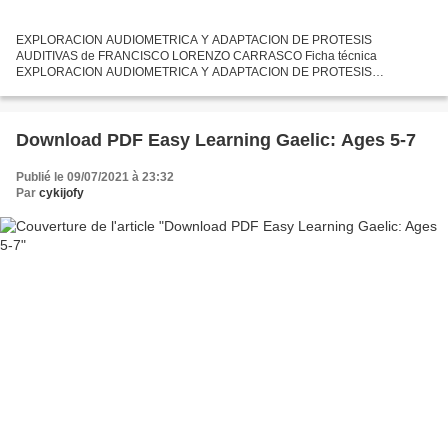
EXPLORACION AUDIOMETRICA Y ADAPTACION DE PROTESIS
AUDITIVAS de FRANCISCO LORENZO CARRASCO Ficha técnica
EXPLORACION AUDIOMETRICA Y ADAPTACION DE PROTESIS
AUDITIVAS FRANCISCO LORENZO CARRASCO Número de páginas: 212
Idioma: CASTELLANO Formatos: Pdf, ePub,...
Download PDF Easy Learning Gaelic: Ages 5-7
Publié le 09/07/2021 à 23:32
Par
cykijofy