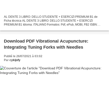
AL DENTE 3 LIBRO: DELLO STUDENTE + ESERCIZI PREMIUM B1 de
Ficha técnica AL DENTE 3 LIBRO: DELLO STUDENTE + ESERCIZI
PREMIUM B1 Idioma: ITALIANO Formatos: Pdf, ePub, MOBI, FB2 ISBN:
9788417710859 Editorial: DIFUSION CENTRO DE INVESTIGACION Y
PUBLICACIONES...
Download PDF Vibrational Acupuncture:
Integrating Tuning Forks with Needles
Publié le 26/07/2021 à 03:02
Par
cykijofy