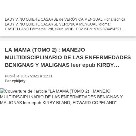
LADY V. NO QUIERE CASARSE de VERÓNICA MENGUAL Ficha técnica
LADY V. NO QUIERE CASARSE VERÓNICA MENGUAL Idioma:
CASTELLANO Formatos: Pdf, ePub, MOBI, FB2 ISBN: 9789874454591
Editorial: EDITORIAL VESTALES Descargar eBook gratis Ebooks
descargables gratis...
LA MAMA (TOMO 2) : MANEJO
MULTIDISCIPLINARIO DE LAS ENFERMEDADES
BENIGNAS Y MALIGNAS leer epub KIRBY
BLAND, EDWARD COPELAND
Publié le 30/07/2021 à 11:31
Par
cykijofy