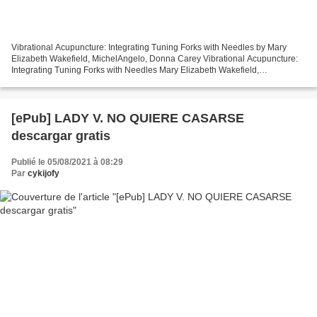
Vibrational Acupuncture: Integrating Tuning Forks with Needles by Mary
Elizabeth Wakefield, MichelAngelo, Donna Carey Vibrational Acupuncture:
Integrating Tuning Forks with Needles Mary Elizabeth Wakefield,
MichelAngelo, Donna Carey Page: 280 Format:...
[ePub] LADY V. NO QUIERE CASARSE
descargar gratis
Publié le 05/08/2021 à 08:29
Par
cykijofy