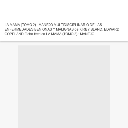
LA MAMA (TOMO 2) : MANEJO MULTIDISCIPLINARIO DE LAS
ENFERMEDADES BENIGNAS Y MALIGNAS de KIRBY BLAND, EDWARD
COPELAND Ficha técnica LA MAMA (TOMO 2) : MANEJO
MULTIDISCIPLINARIO DE LAS ENFERMEDADES BENIGNAS Y MALIGNAS
KIRBY BLAND, EDWARD COPELAND Número...