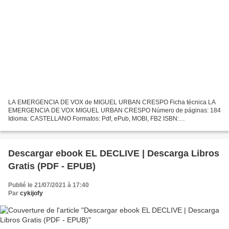
LA EMERGENCIA DE VOX de MIGUEL URBAN CRESPO Ficha técnica LA
EMERGENCIA DE VOX MIGUEL URBAN CRESPO Número de páginas: 184
Idioma: CASTELLANO Formatos: Pdf, ePub, MOBI, FB2 ISBN:
9788494988325 Editorial: SYLONE EDITORIAL Año de edición: 2019
Descargar...
Descargar ebook EL DECLIVE | Descarga Libros
Gratis (PDF - EPUB)
Publié le 21/07/2021 à 17:40
Par
cykijofy