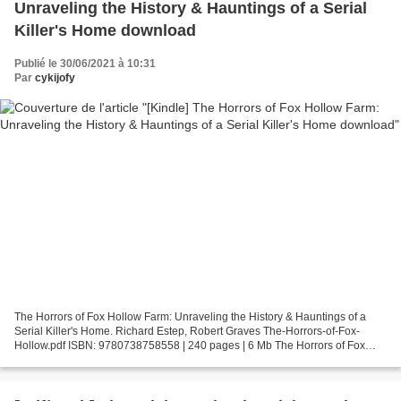
Unraveling the History & Hauntings of a Serial
Killer's Home download
Publié le 30/06/2021 à 10:31
Par
cykijofy
The Horrors of Fox Hollow Farm: Unraveling the History & Hauntings of a
Serial Killer's Home. Richard Estep, Robert Graves The-Horrors-of-Fox-
Hollow.pdf ISBN: 9780738758558 | 240 pages | 6 Mb The Horrors of Fox
Hollow Farm: Unraveling the History & Hauntings...