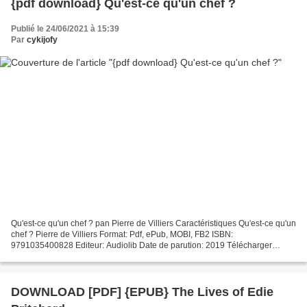
{pdf download} Qu'est-ce qu'un chef ?
Publié le 24/06/2021 à 15:39
Par
cykijofy
Qu'est-ce qu'un chef ? pan Pierre de Villiers Caractéristiques Qu'est-ce qu'un
chef ? Pierre de Villiers Format: Pdf, ePub, MOBI, FB2 ISBN:
9791035400828 Editeur: Audiolib Date de parution: 2019 Télécharger
eBook gratuit Ebooks en ligne à téléchargement...
DOWNLOAD [PDF] {EPUB} The Lives of Edie