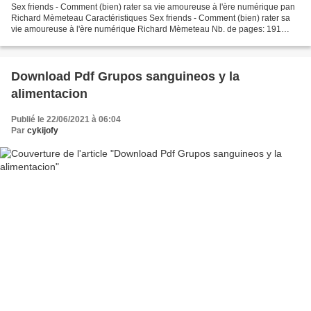
Sex friends - Comment (bien) rater sa vie amoureuse à l'ère numérique pan
Richard Mèmeteau Caractéristiques Sex friends - Comment (bien) rater sa
vie amoureuse à l'ère numérique Richard Mèmeteau Nb. de pages: 191
Format: Pdf, ePub, MOBI, FB2 ISBN: 9782355221385...
Download Pdf Grupos sanguineos y la
alimentacion
Publié le 22/06/2021 à 06:04
Par
cykijofy