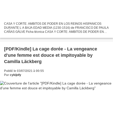
CASA Y CORTE: AMBITOS DE PODER EN LOS REINOS HISPANICOS
DURANTE L A BAJA EDAD MEDIA (1230-1516) de FRANCISCO DE PAULA
CAÑAS GÁLVE Ficha técnica CASA Y CORTE: AMBITOS DE PODER EN
LOS REINOS HISPANICOS DURANTE L A BAJA EDAD MEDIA (1230-1516)
FRANCISCO DE...
[PDF/Kindle] La cage dorée - La vengeance
d'une femme est douce et impitoyable by
Camilla Läckberg
Publié le 03/07/2021 à 00:55
Par
cykijofy