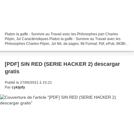
Platon la gaffe - Survivre au Travail avec les Philosophes pan Charles
Pépin, Jul Caractéristiques Platon la gaffe - Survivre au Travail avec les
Philosophes Charles Pépin, Jul Nb. de pages: 96 Format: Pdf, ePub, MOBI,
FB2 ISBN: 9782205188349 Editeur:...
[PDF] SIN RED (SERIE HACKER 2) descargar
gratis
Publié le 27/06/2021 à 15:21
Par
cykijofy