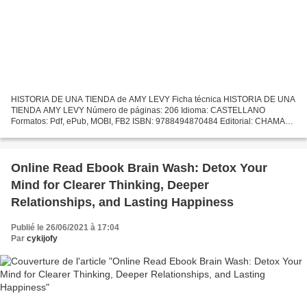
HISTORIA DE UNA TIENDA de AMY LEVY Ficha técnica HISTORIA DE UNA
TIENDA AMY LEVY Número de páginas: 206 Idioma: CASTELLANO
Formatos: Pdf, ePub, MOBI, FB2 ISBN: 9788494870484 Editorial: CHAMAN
Año de edición: 2019 Descargar eBook gratis Libros descargables...
Online Read Ebook Brain Wash: Detox Your
Mind for Clearer Thinking, Deeper
Relationships, and Lasting Happiness
Publié le 26/06/2021 à 17:04
Par
cykijofy