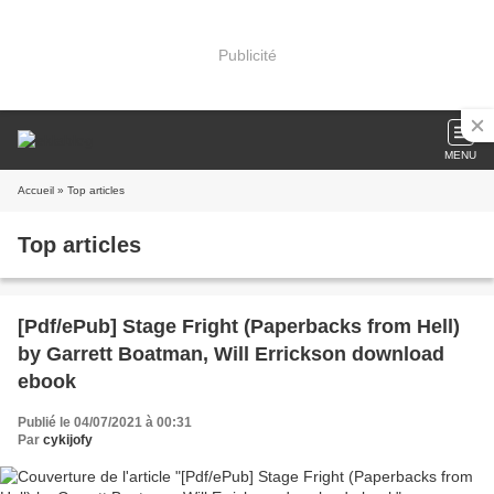
Publicité
MENU
Accueil
» Top articles
Top articles
[Pdf/ePub] Stage Fright (Paperbacks from Hell)
by Garrett Boatman, Will Errickson download
ebook
Publié le 04/07/2021 à 00:31
Par
cykijofy