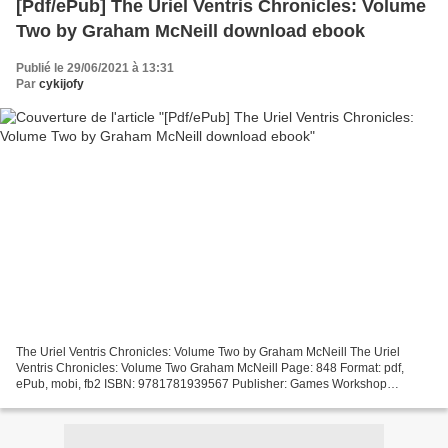
[Pdf/ePub] The Uriel Ventris Chronicles: Volume
Two by Graham McNeill download ebook
Publié le 29/06/2021 à 13:31
Par
cykijofy
The Uriel Ventris Chronicles: Volume Two by Graham McNeill The Uriel
Ventris Chronicles: Volume Two Graham McNeill Page: 848 Format: pdf,
ePub, mobi, fb2 ISBN: 9781781939567 Publisher: Games Workshop
Download The Uriel Ventris Chronicles: Volume Two Scribd...