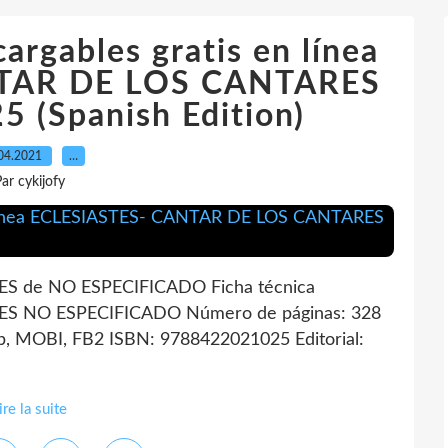
argables gratis en línea
TAR DE LOS CANTARES
 (Spanish Edition)
04.2021
…
ar cykijofy
 de NO ESPECIFICADO Ficha técnica
S NO ESPECIFICADO Número de páginas: 328
, MOBI, FB2 ISBN: 9788422021025 Editorial:
ire la suite