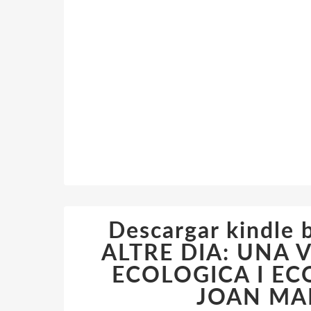
Descargar kindl
ALTRE DIA: UNA 
ECOLOGICA I EC
JOAN MAR