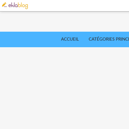
ACCUEIL
CATÉGORIES PRINC