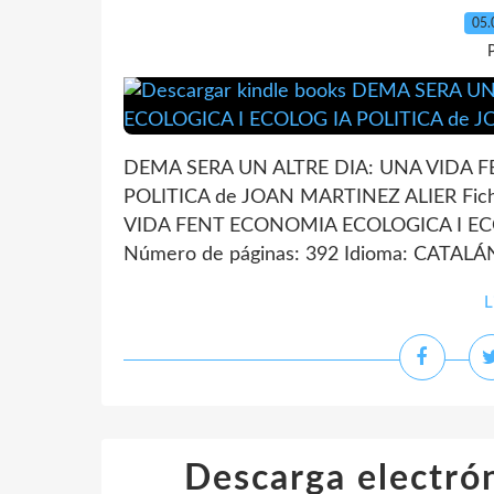
05.
P
DEMA SERA UN ALTRE DIA: UNA VIDA 
POLITICA de JOAN MARTINEZ ALIER Fic
VIDA FENT ECONOMIA ECOLOGICA I EC
Número de páginas: 392 Idioma: CATALÁN
L
Descarga electrón