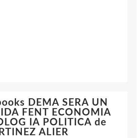
e books DEMA SERA UN
VIDA FENT ECONOMIA
OLOG IA POLITICA de
TINEZ ALIER