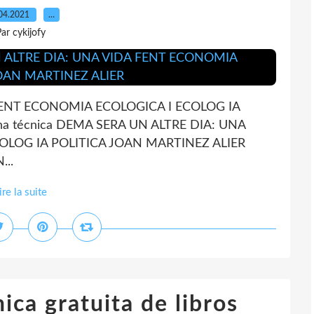
04.2021
…
ar cykijofy
FENT ECONOMIA ECOLOGICA I ECOLOG IA
ha técnica DEMA SERA UN ALTRE DIA: UNA
OLOG IA POLITICA JOAN MARTINEZ ALIER
...
ire la suite
ica gratuita de libros