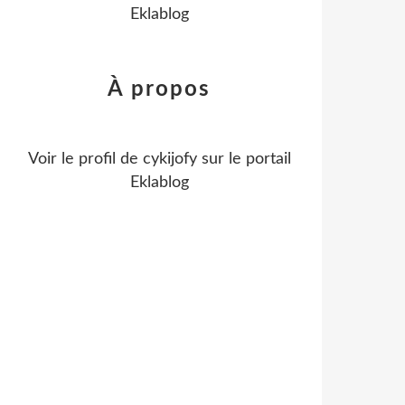
Eklablog
À propos
Voir le profil de
cykijofy
sur le portail
Eklablog