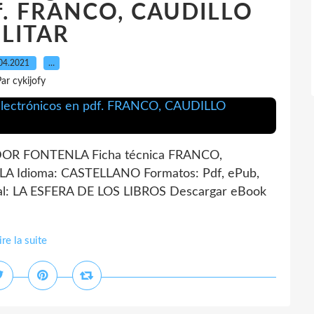
pdf. FRANCO, CAUDILLO
LITAR
04.2021
…
ar cykijofy
OR FONTENLA Ficha técnica FRANCO,
Idioma: CASTELLANO Formatos: Pdf, ePub,
al: LA ESFERA DE LOS LIBROS Descargar eBook
ire la suite