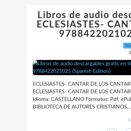
Libros de audio desc
ECLESIASTES- CAN
9788422021025
05.
P
ECLESIASTES- CANTAR DE LOS CANTARES
ECLESIASTES- CANTAR DE LOS CANTARE
Idioma: CASTELLANO Formatos: Pdf, ePub
BIBLIOTECA DE AUTORES CRISTIANOS...
L