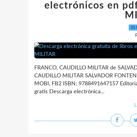
electrónicos en 
MI
05.
P
FRANCO, CAUDILLO MILITAR de SALVAD
CAUDILLO MILITAR SALVADOR FONTENLA 
MOBI, FB2 ISBN: 9788491647157 Editori
gratis Descarga electrónica...
L