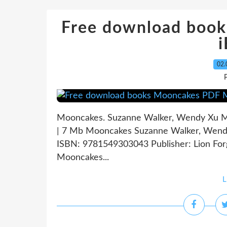
Free download boo
02.
P
Mooncakes. Suzanne Walker, Wendy Xu M
| 7 Mb Mooncakes Suzanne Walker, Wendy 
ISBN: 9781549303043 Publisher: Lion F
Mooncakes...
L