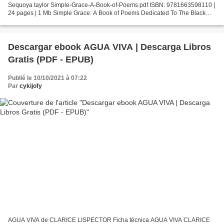
Sequoya taylor Simple-Grace-A-Book-of-Poems.pdf ISBN: 9781663598110 |
24 pages | 1 Mb Simple Grace: A Book of Poems Dedicated To The Black
Community Sequoya taylor Page: 24 Format: pdf, ePub,...
Descargar ebook AGUA VIVA | Descarga Libros
Gratis (PDF - EPUB)
Publié le 10/10/2021 à 07:22
Par
cykijofy
AGUA VIVA de CLARICE LISPECTOR Ficha técnica AGUA VIVA CLARICE