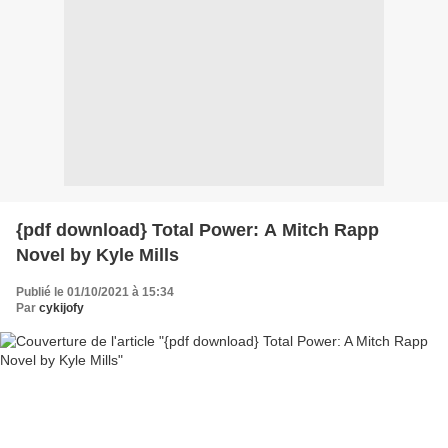
{pdf download} Total Power: A Mitch Rapp
Novel by Kyle Mills
Publié le 01/10/2021 à 15:34
Par
cykijofy