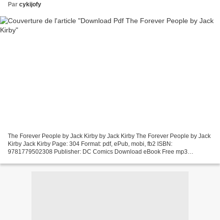
Par
cykijofy
The Forever People by Jack Kirby by Jack Kirby The Forever People by Jack
Kirby Jack Kirby Page: 304 Format: pdf, ePub, mobi, fb2 ISBN:
9781779502308 Publisher: DC Comics Download eBook Free mp3
downloads books The Forever People by Jack Kirby English...