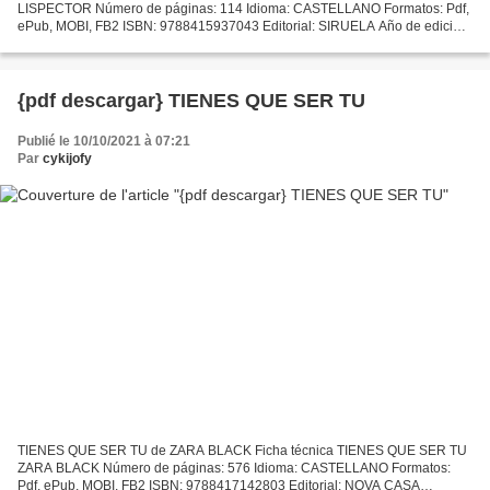
LISPECTOR Número de páginas: 114 Idioma: CASTELLANO Formatos: Pdf,
ePub, MOBI, FB2 ISBN: 9788415937043 Editorial: SIRUELA Año de edición:
2013 Descargar eBook gratis Descargar libros en pdf...
{pdf descargar} TIENES QUE SER TU
Publié le 10/10/2021 à 07:21
Par
cykijofy
TIENES QUE SER TU de ZARA BLACK Ficha técnica TIENES QUE SER TU
ZARA BLACK Número de páginas: 576 Idioma: CASTELLANO Formatos:
Pdf, ePub, MOBI, FB2 ISBN: 9788417142803 Editorial: NOVA CASA