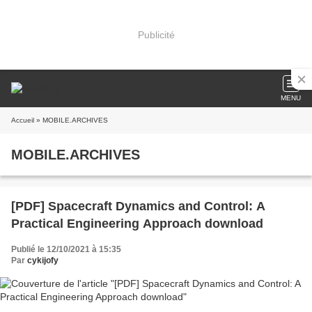
Publicité
MENU
Accueil
» MOBILE.ARCHIVES
MOBILE.ARCHIVES
[PDF] Spacecraft Dynamics and Control: A
Practical Engineering Approach download
Publié le 12/10/2021 à 15:35
Par
cykijofy