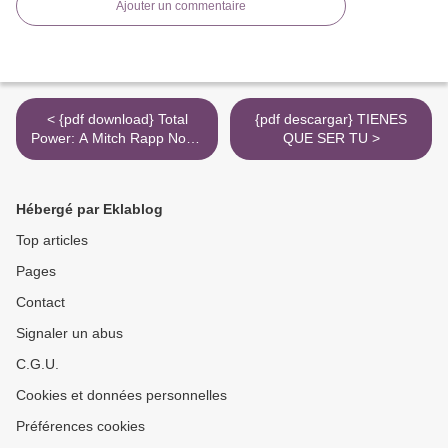
Ajouter un commentaire
< {pdf download} Total
{pdf descargar} TIENES
Power: A Mitch Rapp Novel
QUE SER TU >
by Kyle Mills
Hébergé par Eklablog
Top articles
Pages
Contact
Signaler un abus
C.G.U.
Cookies et données personnelles
Préférences cookies