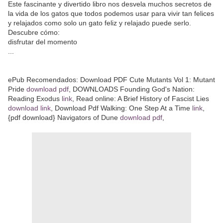
Este fascinante y divertido libro nos desvela muchos secretos de
la vida de los gatos que todos podemos usar para vivir tan felices
y relajados como solo un gato feliz y relajado puede serlo.
Descubre cómo:
disfrutar del momento
...
ePub Recomendados: Download PDF Cute Mutants Vol 1: Mutant
Pride
download pdf
, DOWNLOADS Founding God's Nation:
Reading Exodus
link
, Read online: A Brief History of Fascist Lies
download link
, Download Pdf Walking: One Step At a Time
link
,
{pdf download} Navigators of Dune
download pdf
,