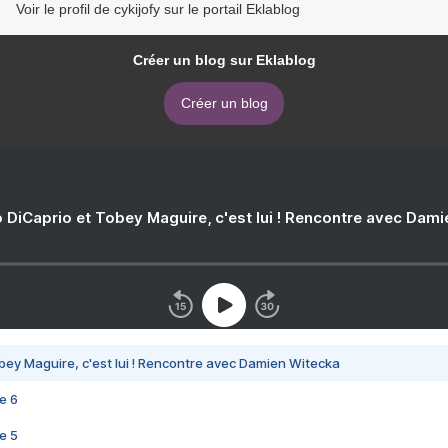
Voir le profil de cykijofy sur le portail Eklablog
Créer un blog sur Eklablog
Créer un blog
 DiCaprio et Tobey Maguire, c'est lui ! Rencontre avec Dam
bey Maguire, c'est lui ! Rencontre avec Damien Witecka
e 6
e 5