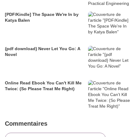
[PDF/Kindle] The Space We're In by
Katya Balen
{pdf download} Never Let You Go: A
Novel
Online Read Ebook You Can't Kill Me
Twice: (So Please Treat Me Right)
Commentaires