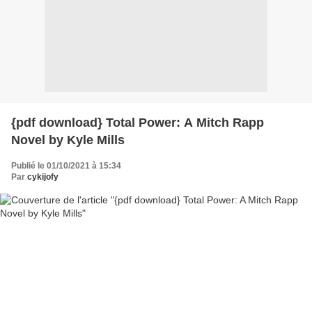
{pdf download} Total Power: A Mitch Rapp
Novel by Kyle Mills
Publié le 01/10/2021 à 15:34
Par
cykijofy