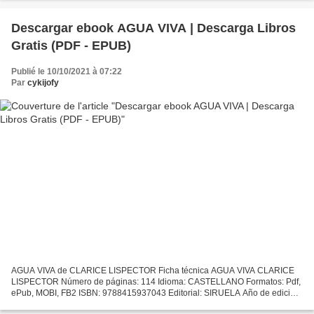
Descargar ebook AGUA VIVA | Descarga Libros
Gratis (PDF - EPUB)
Publié le 10/10/2021 à 07:22
Par
cykijofy
AGUA VIVA de CLARICE LISPECTOR Ficha técnica AGUA VIVA CLARICE
LISPECTOR Número de páginas: 114 Idioma: CASTELLANO Formatos: Pdf,
ePub, MOBI, FB2 ISBN: 9788415937043 Editorial: SIRUELA Año de edición:
2013 Descargar eBook gratis Descargar libros en pdf...