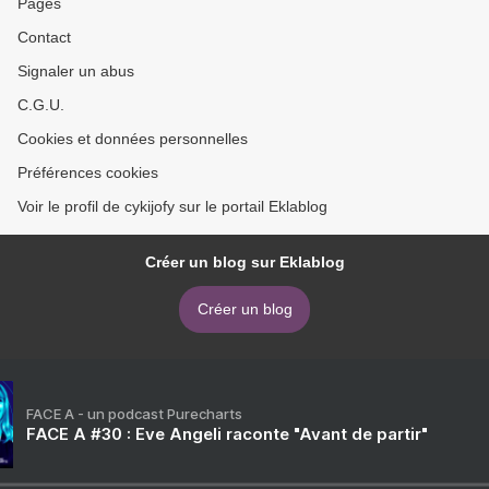
Pages
Contact
Signaler un abus
C.G.U.
Cookies et données personnelles
Préférences cookies
Voir le profil de cykijofy sur le portail Eklablog
Créer un blog sur Eklablog
Créer un blog
FACE A - un podcast Purecharts
FACE A #30 : Eve Angeli raconte "Avant de partir"