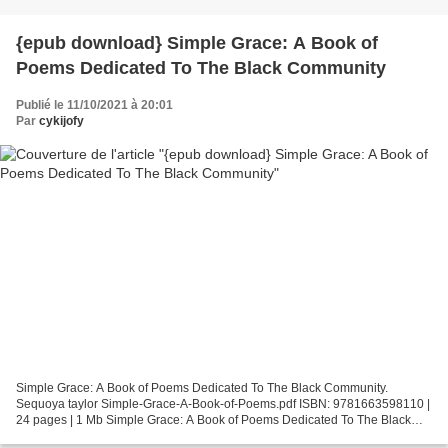
{epub download} Simple Grace: A Book of
Poems Dedicated To The Black Community
Publié le 11/10/2021 à 20:01
Par
cykijofy
Simple Grace: A Book of Poems Dedicated To The Black Community.
Sequoya taylor Simple-Grace-A-Book-of-Poems.pdf ISBN: 9781663598110 |
24 pages | 1 Mb Simple Grace: A Book of Poems Dedicated To The Black
Community Sequoya taylor Page: 24 Format: pdf, ePub,...