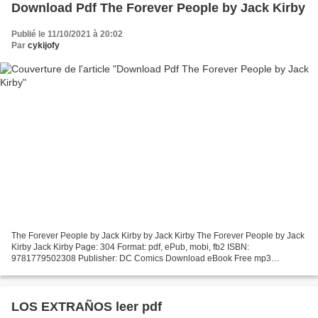
Download Pdf The Forever People by Jack Kirby
Publié le 11/10/2021 à 20:02
Par
cykijofy
The Forever People by Jack Kirby by Jack Kirby The Forever People by Jack
Kirby Jack Kirby Page: 304 Format: pdf, ePub, mobi, fb2 ISBN:
9781779502308 Publisher: DC Comics Download eBook Free mp3
downloads books The Forever People by Jack Kirby English...
LOS EXTRAÑOS leer pdf