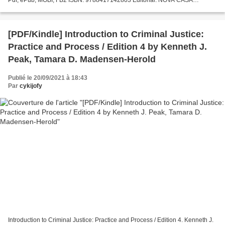
EDITORIAL Año de edición: 2018 Descargar eBook gratis Ebook pdf...
[PDF/Kindle] Introduction to Criminal Justice:
Practice and Process / Edition 4 by Kenneth J.
Peak, Tamara D. Madensen-Herold
Publié le 20/09/2021 à 18:43
Par
cykijofy
Introduction to Criminal Justice: Practice and Process / Edition 4. Kenneth J.