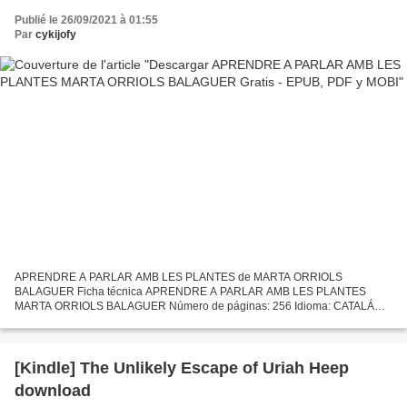
Publié le 26/09/2021 à 01:55
Par
cykijofy
APRENDRE A PARLAR AMB LES PLANTES de MARTA ORRIOLS
BALAGUER Ficha técnica APRENDRE A PARLAR AMB LES PLANTES
MARTA ORRIOLS BALAGUER Número de páginas: 256 Idioma: CATALÁN
Formatos: Pdf, ePub, MOBI, FB2 ISBN: 9788417339111 Editorial: EDICIONS
DEL PERISCOPI...
[Kindle] The Unlikely Escape of Uriah Heep
download