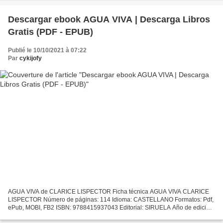
Descargar ebook AGUA VIVA | Descarga Libros
Gratis (PDF - EPUB)
Publié le 10/10/2021 à 07:22
Par
cykijofy
AGUA VIVA de CLARICE LISPECTOR Ficha técnica AGUA VIVA CLARICE
LISPECTOR Número de páginas: 114 Idioma: CASTELLANO Formatos: Pdf,
ePub, MOBI, FB2 ISBN: 9788415937043 Editorial: SIRUELA Año de edición:
2013 Descargar eBook gratis Descargar libros en pdf...