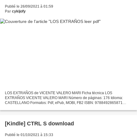
Publié le 26/09/2021 à 01:59
Par
cykijofy
LOS EXTRAÑOS de VICENTE VALERO MARI Ficha técnica LOS
EXTRAÑOS VICENTE VALERO MARI Número de páginas: 176 Idioma:
CASTELLANO Formatos: Pdf, ePub, MOBI, FB2 ISBN: 9788492865871
Editorial: PERIFERICA Año de edición: 2014 Descargar eBook gratis
Descargar...
[Kindle] CTRL S download
Publié le 01/10/2021 à 15:33