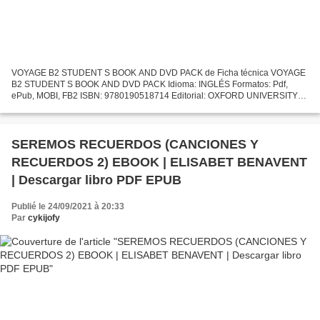
VOYAGE B2 STUDENT S BOOK AND DVD PACK de Ficha técnica VOYAGE
B2 STUDENT S BOOK AND DVD PACK Idioma: INGLÉS Formatos: Pdf,
ePub, MOBI, FB2 ISBN: 9780190518714 Editorial: OXFORD UNIVERSITY
PRESS Año de edición: 2017 Descargar eBook gratis Descargar ebook...
SEREMOS RECUERDOS (CANCIONES Y
RECUERDOS 2) EBOOK | ELISABET BENAVENT
| Descargar libro PDF EPUB
Publié le 24/09/2021 à 20:33
Par
cykijofy