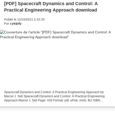
[PDF] Spacecraft Dynamics and Control: A
Practical Engineering Approach download
Publié le 12/10/2021 à 15:35
Par
cykijofy
Spacecraft Dynamics and Control: A Practical Engineering Approach by
Marcel J. Sidi Spacecraft Dynamics and Control: A Practical Engineering
Approach Marcel J. Sidi Page: 428 Format: pdf, ePub, mobi, fb2 ISBN:
9780521550727 Publisher: Cambridge University...