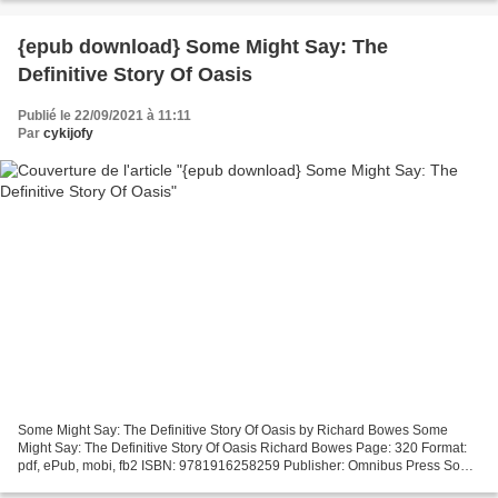
eBook...
{epub download} Some Might Say: The
Definitive Story Of Oasis
Publié le 22/09/2021 à 11:11
Par
cykijofy
Some Might Say: The Definitive Story Of Oasis by Richard Bowes Some
Might Say: The Definitive Story Of Oasis Richard Bowes Page: 320 Format:
pdf, ePub, mobi, fb2 ISBN: 9781916258259 Publisher: Omnibus Press Some
Might Say: The Definitive Story Of Oasis...