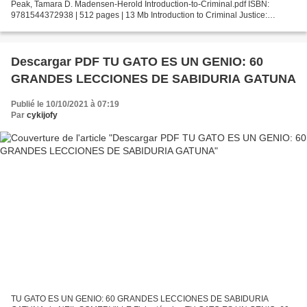
Peak, Tamara D. Madensen-Herold Introduction-to-Criminal.pdf ISBN:
9781544372938 | 512 pages | 13 Mb Introduction to Criminal Justice:
Practice and Process / Edition 4 Kenneth...
Descargar PDF TU GATO ES UN GENIO: 60
GRANDES LECCIONES DE SABIDURIA GATUNA
Publié le 10/10/2021 à 07:19
Par
cykijofy
TU GATO ES UN GENIO: 60 GRANDES LECCIONES DE SABIDURIA