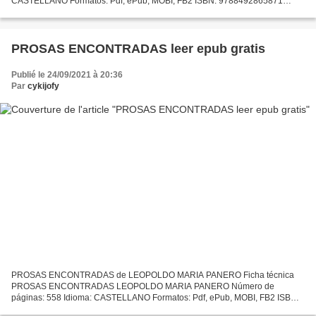
CASTELLANO Formatos: Pdf, ePub, MOBI, FB2 ISBN: 9788492865871
Editorial: PERIFERICA Año de edición: 2014 Descargar eBook gratis
Descargar...
PROSAS ENCONTRADAS leer epub gratis
Publié le 24/09/2021 à 20:36
Par
cykijofy
PROSAS ENCONTRADAS de LEOPOLDO MARIA PANERO Ficha técnica
PROSAS ENCONTRADAS LEOPOLDO MARIA PANERO Número de
páginas: 558 Idioma: CASTELLANO Formatos: Pdf, ePub, MOBI, FB2 ISBN:
9788498956948 Editorial: VISOR LIBROS Año de edición: 2014 Descargar