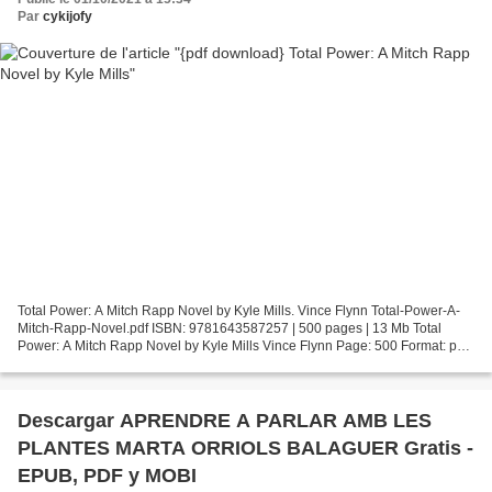
Par
cykijofy
Total Power: A Mitch Rapp Novel by Kyle Mills. Vince Flynn Total-Power-A-
Mitch-Rapp-Novel.pdf ISBN: 9781643587257 | 500 pages | 13 Mb Total
Power: A Mitch Rapp Novel by Kyle Mills Vince Flynn Page: 500 Format: pdf,
ePub, fb2, mobi ISBN: 9781643587257...
Descargar APRENDRE A PARLAR AMB LES
PLANTES MARTA ORRIOLS BALAGUER Gratis -
EPUB, PDF y MOBI