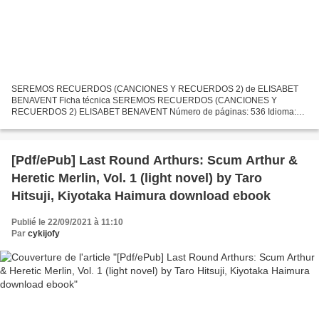
SEREMOS RECUERDOS (CANCIONES Y RECUERDOS 2) de ELISABET
BENAVENT Ficha técnica SEREMOS RECUERDOS (CANCIONES Y
RECUERDOS 2) ELISABET BENAVENT Número de páginas: 536 Idioma:
CASTELLANO Formatos: Pdf, ePub, MOBI, FB2 ISBN: 9788466346504
Editorial: DEBOLSILLO...
[Pdf/ePub] Last Round Arthurs: Scum Arthur &
Heretic Merlin, Vol. 1 (light novel) by Taro
Hitsuji, Kiyotaka Haimura download ebook
Publié le 22/09/2021 à 11:10
Par
cykijofy