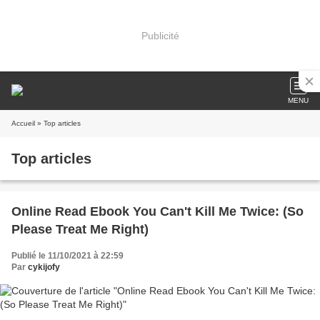
Publicité
MENU
Accueil
» Top articles
Top articles
Online Read Ebook You Can't Kill Me Twice: (So
Please Treat Me Right)
Publié le 11/10/2021 à 22:59
Par
cykijofy