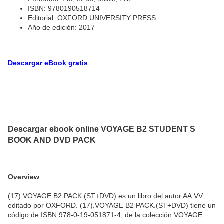
ISBN: 9780190518714
Editorial: OXFORD UNIVERSITY PRESS
Año de edición: 2017
Descargar eBook gratis
Descargar ebook online VOYAGE B2 STUDENT S
BOOK AND DVD PACK
Overview
(17).VOYAGE B2 PACK.(ST+DVD) es un libro del autor AA.VV.
editado por OXFORD. (17).VOYAGE B2 PACK.(ST+DVD) tiene un
código de ISBN 978-0-19-051871-4, de la colección VOYAGE.