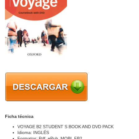
Ficha técnica
VOYAGE B2 STUDENT S BOOK AND DVD PACK
Idioma: INGLÉS
Formatos: Pdf, ePub, MOBI, FB2