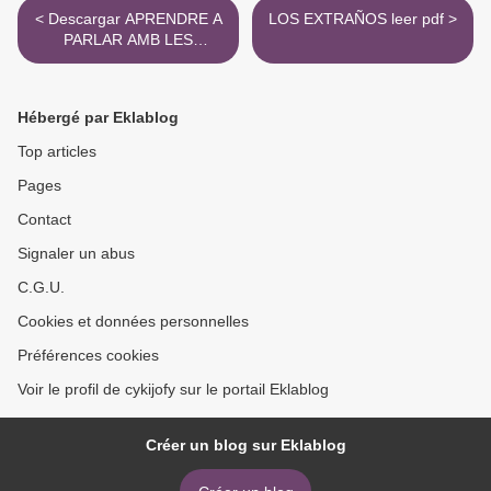
< Descargar APRENDRE A
LOS EXTRAÑOS leer pdf >
PARLAR AMB LES
PLANTES MARTA
ORRIOLS BALAGUER
Gratis - EPUB, PDF y MOBI
Hébergé par Eklablog
Top articles
Pages
Contact
Signaler un abus
C.G.U.
Cookies et données personnelles
Préférences cookies
Voir le profil de cykijofy sur le portail Eklablog
Créer un blog sur Eklablog