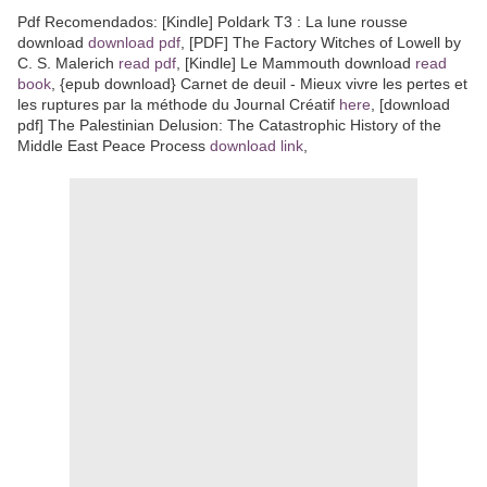
Pdf Recomendados: [Kindle] Poldark T3 : La lune rousse
download
download pdf
, [PDF] The Factory Witches of Lowell by
C. S. Malerich
read pdf
, [Kindle] Le Mammouth download
read
book
, {epub download} Carnet de deuil - Mieux vivre les pertes et
les ruptures par la méthode du Journal Créatif
here
, [download
pdf] The Palestinian Delusion: The Catastrophic History of the
Middle East Peace Process
download link
,