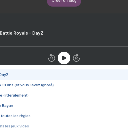
Créer un blog
 Battle Royale - DayZ
 DayZ
 a 13 ans (et vous l'avez ignoré)
e (littéralement)
im Rayan
 toutes les règles
s les jeux vidéo