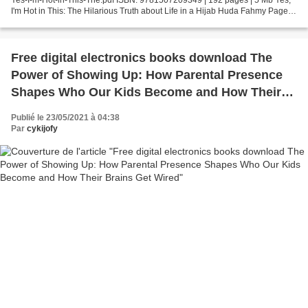
I'm Hot in This: The Hilarious Truth about Life in a Hijab Huda Fahmy Page:
192 Format: pdf, ePub, fb2,...
Free digital electronics books download The
Power of Showing Up: How Parental Presence
Shapes Who Our Kids Become and How Their
Brains Get Wired
Publié le 23/05/2021 à 04:38
Par
cykijofy