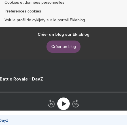
Cookies et données personnelles
Préférences cookies
Voir le profil de cykijofy sur le portail Eklablog
Créer un blog sur Eklablog
Créer un blog
 Battle Royale - DayZ
 DayZ