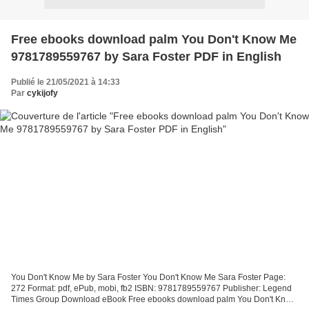
Free ebooks download palm You Don't Know Me
9781789559767 by Sara Foster PDF in English
Publié le 21/05/2021 à 14:33
Par
cykijofy
You Don't Know Me by Sara Foster You Don't Know Me Sara Foster Page:
272 Format: pdf, ePub, mobi, fb2 ISBN: 9781789559767 Publisher: Legend
Times Group Download eBook Free ebooks download palm You Don't Know