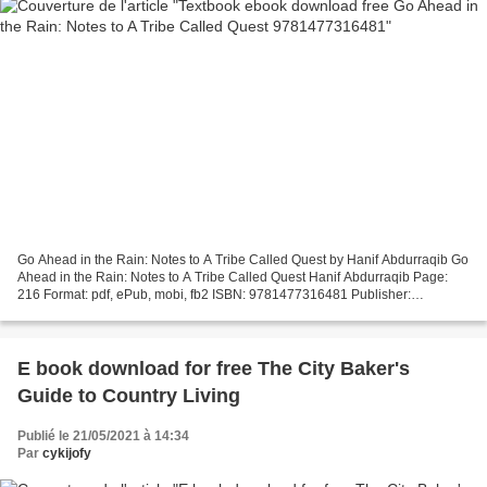
Go Ahead in the Rain: Notes to A Tribe Called Quest by Hanif Abdurraqib Go
Ahead in the Rain: Notes to A Tribe Called Quest Hanif Abdurraqib Page:
216 Format: pdf, ePub, mobi, fb2 ISBN: 9781477316481 Publisher:
University of Texas Press Download eBook...
E book download for free The City Baker's
Guide to Country Living
Publié le 21/05/2021 à 14:34
Par
cykijofy