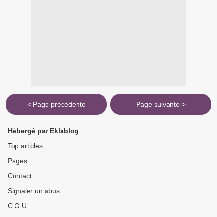
< Page précédente
Page suivante >
Hébergé par Eklablog
Top articles
Pages
Contact
Signaler un abus
C.G.U.