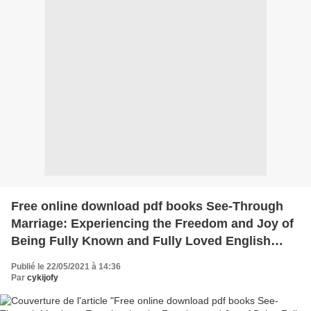
Free online download pdf books See-Through
Marriage: Experiencing the Freedom and Joy of
Being Fully Known and Fully Loved English
version 9781540900906
Publié le 22/05/2021 à 14:36
Par
cykijofy