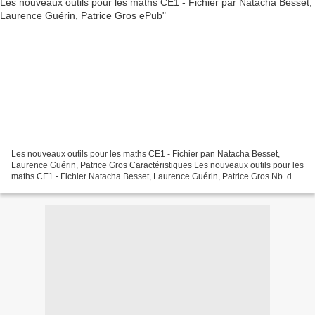
Les nouveaux outils pour les maths CE1 - Fichier pan Natacha Besset,
Laurence Guérin, Patrice Gros Caractéristiques Les nouveaux outils pour les
maths CE1 - Fichier Natacha Besset, Laurence Guérin, Patrice Gros Nb. de
pages: 160 Format: Pdf, ePub, MOBI,...