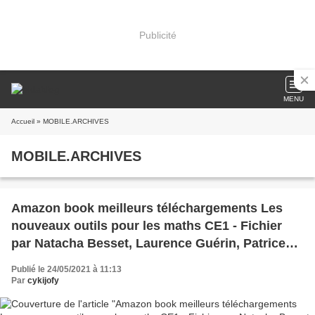
Publicité
MENU
Accueil
» MOBILE.ARCHIVES
MOBILE.ARCHIVES
Amazon book meilleurs téléchargements Les
nouveaux outils pour les maths CE1 - Fichier
par Natacha Besset, Laurence Guérin, Patrice
Gros ePub
Publié le 24/05/2021 à 11:13
Par
cykijofy