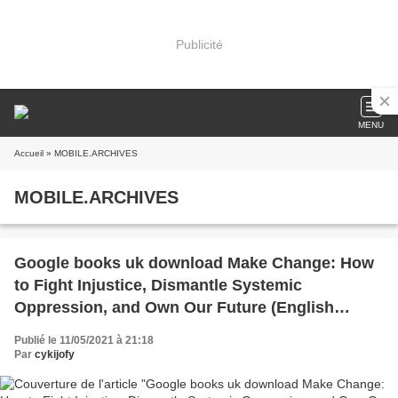
Publicité
MENU
Accueil
» MOBILE.ARCHIVES
MOBILE.ARCHIVES
Google books uk download Make Change: How
to Fight Injustice, Dismantle Systemic
Oppression, and Own Our Future (English
literature)
Publié le 11/05/2021 à 21:18
Par
cykijofy