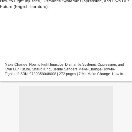
Make Change: How to Fight Injustice, Dismantle Systemic Oppression, and
Own Our Future. Shaun King, Bernie Sanders Make-Change-How-to-
Fight.pdf ISBN: 9780358048008 | 272 pages | 7 Mb Make Change: How to
Fight Injustice, Dismantle Systemic Oppression,...