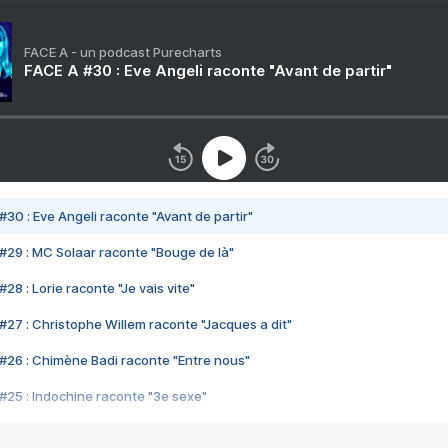
FACE A - un podcast Purecharts
FACE A #30 : Eve Angeli raconte "Avant de partir"
#30 : Eve Angeli raconte "Avant de partir"
#29 : MC Solaar raconte "Bouge de là"
28 : Lorie raconte "Je vais vite"
#27 : Christophe Willem raconte "Jacques a dit"
#26 : Chimène Badi raconte "Entre nous"
#25 : Indochine raconte "3e sexe"
#24 : Zaho raconte "C'est chelou"