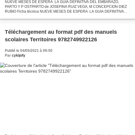
NUEVE MESES DE ESPERA: LA GUIA DEFINITIVA DEL EMBARAZO,
PARTO Y P OSTPARTO de JOSEFINA RUIZ VEGA, M CONCEPCION DIEZ
RUBIO Ficha técnica NUEVE MESES DE ESPERA: LA GUIA DEFINITIVA
DEL EMBARAZO, PARTO Y P OSTPARTO JOSEFINA RUIZ VEGA, M
CONCEPCION DIEZ RUBIO...
Téléchargement au format pdf des manuels
scolaires Territoires 9782749922126
Publié le 04/05/2021 à 09:50
Par
cykijofy