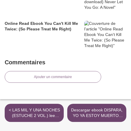
Online Read Ebook You Can't Kill Me
Twice: (So Please Treat Me Right)
Commentaires
Ajouter un commentaire
< LAS MIL Y UNA NOCHES
Descargar ebook DISPARA,
(ESTUCHE 2 VOL.) leer
YO YA ESTOY MUERTO |
epub gratis
Descarga Libros Gratis
(PDF - EPUB) >