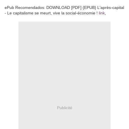
ePub Recomendados: DOWNLOAD [PDF] {EPUB} L'après-capital
- Le capitalisme se meurt, vive la social-économie !
link
,
Publicité