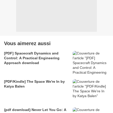
Vous aimerez aussi
[PDF] Spacecraft Dynamics and
Control: A Practical Engineering
Approach download
[PDF/Kindle] The Space We're In by
Katya Balen
{pdf download} Never Let You Go: A