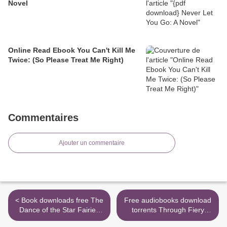
Novel
Online Read Ebook You Can't Kill Me
Twice: (So Please Treat Me Right)
Commentaires
Ajouter un commentaire
< Book downloads free The
Free audiobooks download
Dance of the Star Fairies
torrents Through Fiery
(Thea Stilton: Special
Trials >