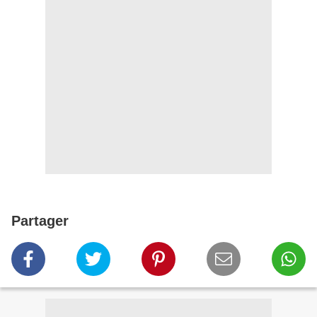
Partager