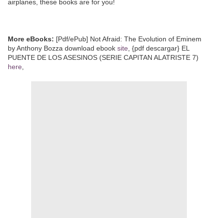
airplanes, these books are for you!
More eBooks:
[Pdf/ePub] Not Afraid: The Evolution of Eminem
by Anthony Bozza download ebook
site
, {pdf descargar} EL
PUENTE DE LOS ASESINOS (SERIE CAPITAN ALATRISTE 7)
here
,