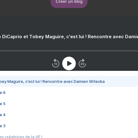
Créer un blog
 DiCaprio et Tobey Maguire, c'est lui ! Rencontre avec Dam
bey Maguire, c'est lui ! Rencontre avec Damien Witecka
e 6
e 5
e 4
e 3
s créatrices de la VF !