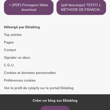
< [PDF] Finnegans Wake
{pdf descargar} TEXTO 1.
download
MÉTHODE DE FRANCAIS
A1 LIVRE DE L ÉLÈVE +
DVD-ROM >
Hébergé par Eklablog
Top articles
Pages
Contact
Signaler un abus
C.G.U.
Cookies et données personnelles
Préférences cookies
Voir le profil de cykijofy sur le portail Eklablog
Créer un blog sur Eklablog