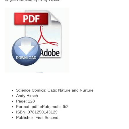
Science Comics: Cats: Nature and Nurture
Andy Hirsch
Page: 128
Format: pdf, ePub, mobi, fb2
ISBN: 9781250143129
Publisher: First Second