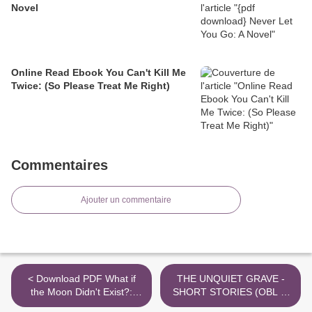
Novel
Online Read Ebook You Can't Kill Me
Twice: (So Please Treat Me Right)
Commentaires
Ajouter un commentaire
< Download PDF What if
THE UNQUIET GRAVE -
the Moon Didn't Exist?:
SHORT STORIES (OBL 4:
Voyages to Earths That
OXFORD BOOKWORMS)