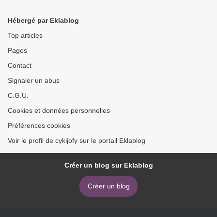
Might Have Been
leer pdf >
Hébergé par Eklablog
Top articles
Pages
Contact
Signaler un abus
C.G.U.
Cookies et données personnelles
Préférences cookies
Voir le profil de cykijofy sur le portail Eklablog
Créer un blog sur Eklablog
Créer un blog