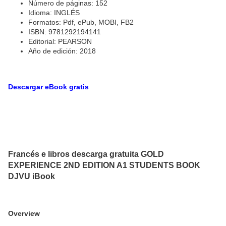
Número de páginas: 152
Idioma: INGLÉS
Formatos: Pdf, ePub, MOBI, FB2
ISBN: 9781292194141
Editorial: PEARSON
Año de edición: 2018
Descargar eBook gratis
Francés e libros descarga gratuita GOLD
EXPERIENCE 2ND EDITION A1 STUDENTS BOOK
DJVU iBook
Overview