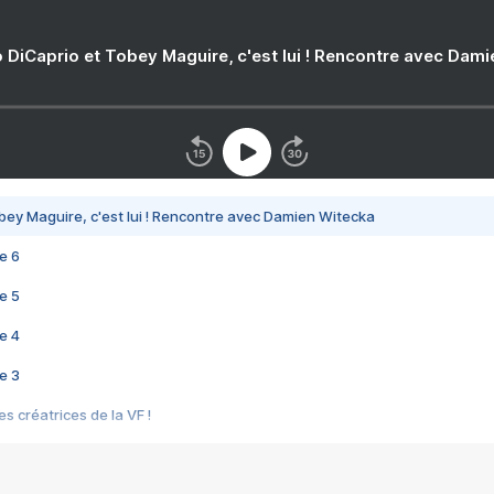
 DiCaprio et Tobey Maguire, c'est lui ! Rencontre avec Dam
bey Maguire, c'est lui ! Rencontre avec Damien Witecka
e 6
e 5
e 4
e 3
s créatrices de la VF !
e 2