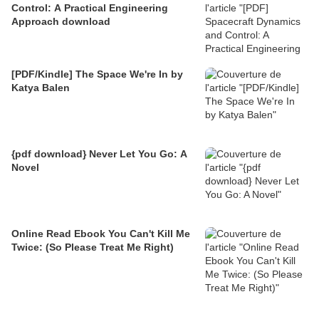
Control: A Practical Engineering
Approach download
[PDF/Kindle] The Space We're In by
Katya Balen
{pdf download} Never Let You Go: A
Novel
Online Read Ebook You Can't Kill Me
Twice: (So Please Treat Me Right)