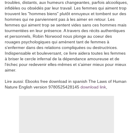
troubles, distants, aux humeurs changeantes, parfois alcooliques,
infidèles ou obsédés par leur travail. Les femmes qui aiment trop
trouvent les "hommes biens" plutôt ennuyeux et tombent sur des
hommes qui ne parviennent pas à les aimer en retour. Les
femmes qui aiment trop se sentent vides sans ces hommes mais
tourmentées en leur présence. A travers des récits authentiques
et personnels, Robin Norwood nous plonge au coeur des
rouages psychologiques qui amènent tant de femmes à
s'enfermer dans des relations compliquées ou destructrices.
Indispensable et bouleversant, ce livre aidera toutes les femmes
à briser le cercle infernal de la dépendance amoureuse et de
l'échec pour redevenir elles-mêmes et s'aimer mieux pour mieux
aimer.
Lire aussi: Ebooks free download in spanish The Laws of Human
Nature English version 9780525428145
download link
,