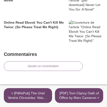
Novel
Online Read Ebook You Can't Kill Me
Twice: (So Please Treat Me Right)
Commentaires
Ajouter un commentaire
< [Pdf/ePub] The Uriel
[PDF] Tom Clancy Oath of
Ventris Chronicles: Volume
Office by Marc Cameron >
Two by Graham McNeill
download ebook