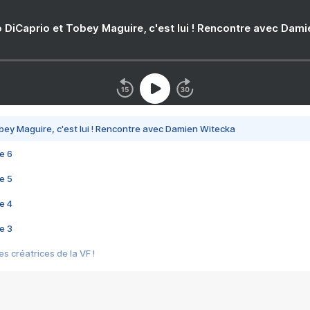
 DiCaprio et Tobey Maguire, c'est lui ! Rencontre avec Dam
bey Maguire, c'est lui ! Rencontre avec Damien Witecka
e 6
e 5
e 4
e 3
s créatrices de la VF !
e 2
e 1