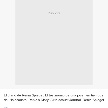
Publicité
El diario de Renia Spiegel: El testimonio de una joven en tiempos
del Holocausto/ Renia's Diary: A Holocaust Journal. Renia Spiegel