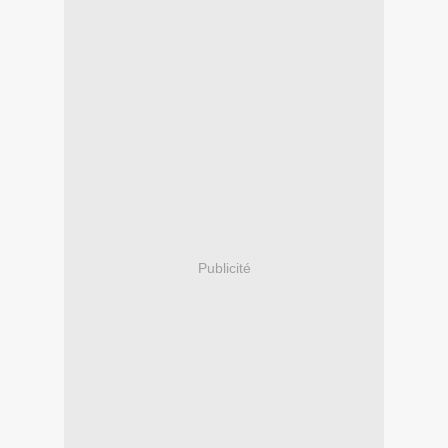
Publicité