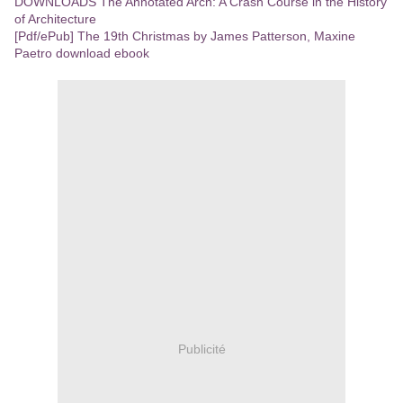
DOWNLOADS The Annotated Arch: A Crash Course in the History
of Architecture
[Pdf/ePub] The 19th Christmas by James Patterson, Maxine
Paetro download ebook
Publicité