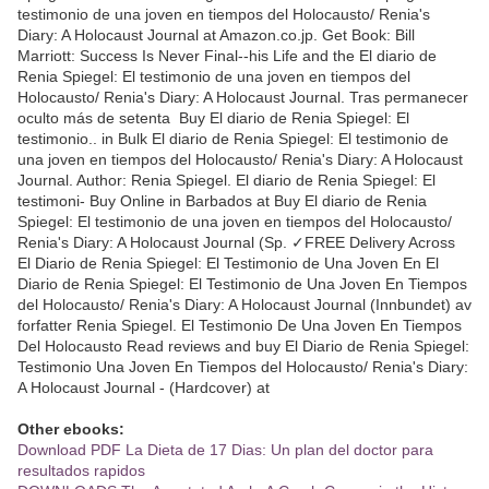
testimonio de una joven en tiempos del Holocausto/ Renia's
Diary: A Holocaust Journal at Amazon.co.jp. Get Book: Bill
Marriott: Success Is Never Final--his Life and the El diario de
Renia Spiegel: El testimonio de una joven en tiempos del
Holocausto/ Renia's Diary: A Holocaust Journal. Tras permanecer
oculto más de setenta Buy El diario de Renia Spiegel: El
testimonio.. in Bulk El diario de Renia Spiegel: El testimonio de
una joven en tiempos del Holocausto/ Renia's Diary: A Holocaust
Journal. Author: Renia Spiegel. El diario de Renia Spiegel: El
testimoni- Buy Online in Barbados at Buy El diario de Renia
Spiegel: El testimonio de una joven en tiempos del Holocausto/
Renia's Diary: A Holocaust Journal (Sp. ✓FREE Delivery Across
El Diario de Renia Spiegel: El Testimonio de Una Joven En El
Diario de Renia Spiegel: El Testimonio de Una Joven En Tiempos
del Holocausto/ Renia's Diary: A Holocaust Journal (Innbundet) av
forfatter Renia Spiegel. El Testimonio De Una Joven En Tiempos
Del Holocausto Read reviews and buy El Diario de Renia Spiegel:
Testimonio Una Joven En Tiempos del Holocausto/ Renia's Diary:
A Holocaust Journal - (Hardcover) at
Other ebooks:
Download PDF La Dieta de 17 Dias: Un plan del doctor para
resultados rapidos