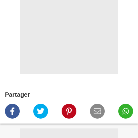
Partager