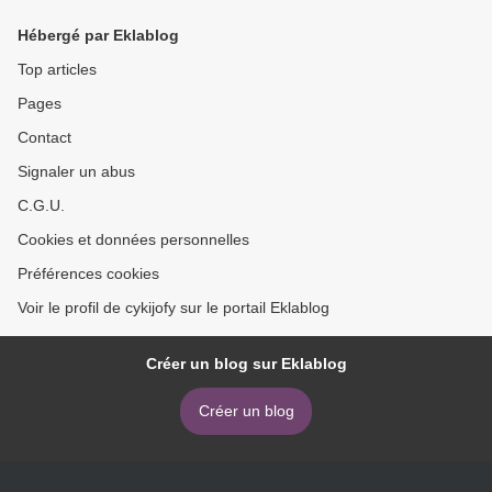
Hébergé par Eklablog
Top articles
Pages
Contact
Signaler un abus
C.G.U.
Cookies et données personnelles
Préférences cookies
Voir le profil de cykijofy sur le portail Eklablog
Créer un blog sur Eklablog
Créer un blog