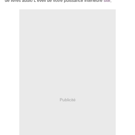
de livres audio L'éveil de votre puissance intérieure
site
,
Publicité