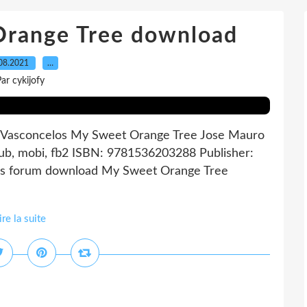
Orange Tree download
08.2021
…
ar cykijofy
 Vasconcelos My Sweet Orange Tree Jose Mauro
Pub, mobi, fb2 ISBN: 9781536203288 Publisher:
s forum download My Sweet Orange Tree
ire la suite