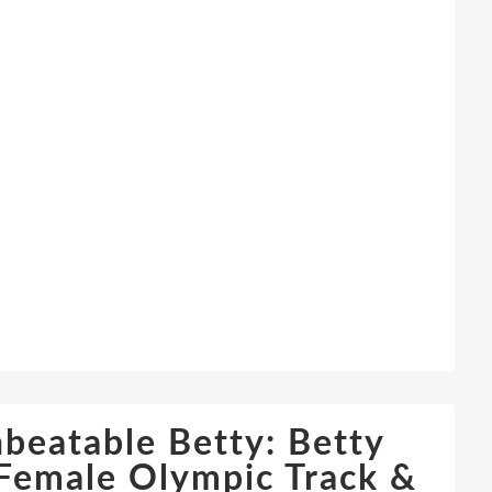
beatable Betty: Betty
 Female Olympic Track &