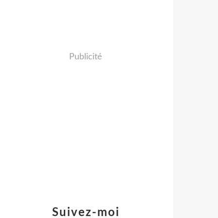
Publicité
Suivez-moi