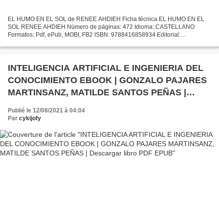
EL HUMO EN EL SOL de RENEE AHDIEH Ficha técnica EL HUMO EN EL
SOL RENEE AHDIEH Número de páginas: 472 Idioma: CASTELLANO
Formatos: Pdf, ePub, MOBI, FB2 ISBN: 9788416858934 Editorial:
NOCTURNA EDICIONES Año de edición: 2019 Descargar eBook gratis
Ebooks...
INTELIGENCIA ARTIFICIAL E INGENIERIA DEL
CONOCIMIENTO EBOOK | GONZALO PAJARES
MARTINSANZ, MATILDE SANTOS PEÑAS |
Descargar libro PDF EPUB
Publié le 12/08/2021 à 04:04
Par
cykijofy