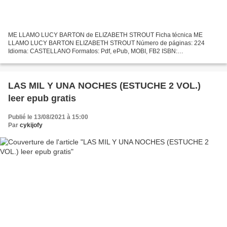
ME LLAMO LUCY BARTON de ELIZABETH STROUT Ficha técnica ME
LLAMO LUCY BARTON ELIZABETH STROUT Número de páginas: 224
Idioma: CASTELLANO Formatos: Pdf, ePub, MOBI, FB2 ISBN:
9788417761073 Editorial: DUOMO EDITORIAL Año de edición: 2019
Descargar eBook gratis...
LAS MIL Y UNA NOCHES (ESTUCHE 2 VOL.)
leer epub gratis
Publié le 13/08/2021 à 15:00
Par
cykijofy