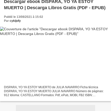
Descargar ebook DISPARA, YO YA ESTOY
MUERTO | Descarga Libros Gratis (PDF - EPUB)
Publié le 13/08/2021 à 15:02
Par
cykijofy
DISPARA, YO YA ESTOY MUERTO de JULIA NAVARRO Ficha técnica
DISPARA, YO YA ESTOY MUERTO JULIA NAVARRO Número de páginas:
912 Idioma: CASTELLANO Formatos: Pdf, ePub, MOBI, FB2 ISBN:
9788401354694 Editorial: PLAZA & JANES EDITORES Año de edición:
2018 Descargar...