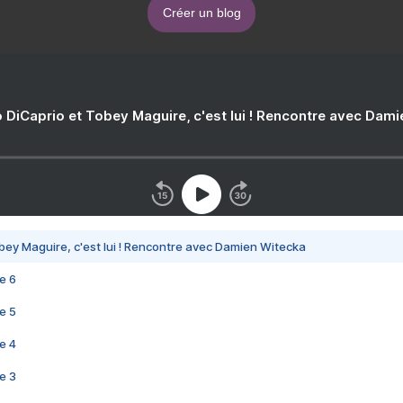
Créer un blog
 DiCaprio et Tobey Maguire, c'est lui ! Rencontre avec Dam
bey Maguire, c'est lui ! Rencontre avec Damien Witecka
e 6
e 5
e 4
e 3