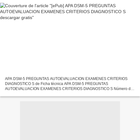
APA DSM-5 PREGUNTAS AUTOEVALUACION EXAMENES CRITERIOS
DIAGNOSTICO S de Ficha técnica APA DSM-5 PREGUNTAS
AUTOEVALUACION EXAMENES CRITERIOS DIAGNOSTICO S Número de
páginas: 480 Idioma: CASTELLANO Formatos: Pdf, ePub, MOBI, FB2 ISBN:
9788498359220 Editorial:...