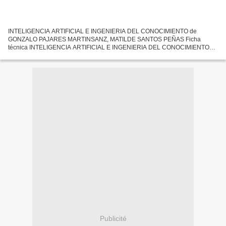
INTELIGENCIA ARTIFICIAL E INGENIERIA DEL CONOCIMIENTO de
GONZALO PAJARES MARTINSANZ, MATILDE SANTOS PEÑAS Ficha
técnica INTELIGENCIA ARTIFICIAL E INGENIERIA DEL CONOCIMIENTO
GONZALO PAJARES MARTINSANZ, MATILDE SANTOS PEÑAS Número de
páginas: 384 Idioma:...
Publicité