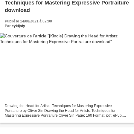
Techniques for Mastering Expressive Portraiture
download
Publié le 14/08/2021 à 02:00
Par
cykijofy
Drawing the Head for Artists: Techniques for Mastering Expressive
Portraiture by Oliver Sin Drawing the Head for Artists: Techniques for
Mastering Expressive Portraiture Oliver Sin Page: 160 Format: pdf, ePub,
mobi, fb2 ISBN: 9781631596926 Publisher:...