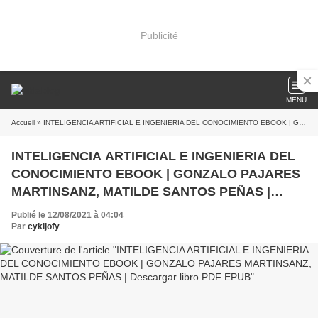
Publicité
MENU
Accueil
» INTELIGENCIA ARTIFICIAL E INGENIERIA DEL CONOCIMIENTO EBOOK | GONZALO PAJARES MARTINSANZ, MATILDE SANTOS PEÑAS | Descargar libro PDF EPUB
INTELIGENCIA ARTIFICIAL E INGENIERIA DEL
CONOCIMIENTO EBOOK | GONZALO PAJARES
MARTINSANZ, MATILDE SANTOS PEÑAS |
Descargar libro PDF EPUB
Publié le 12/08/2021 à 04:04
Par
cykijofy