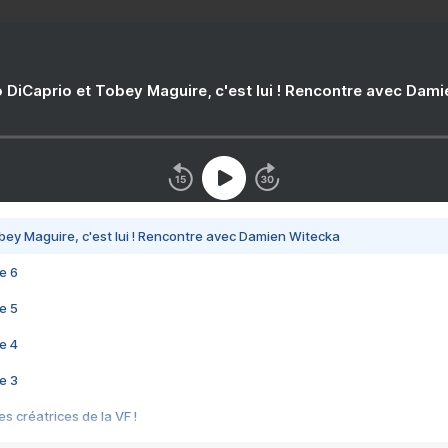
 DiCaprio et Tobey Maguire, c'est lui ! Rencontre avec Dam
bey Maguire, c'est lui ! Rencontre avec Damien Witecka
e 6
e 5
e 4
e 3
s créatrices de la VF !