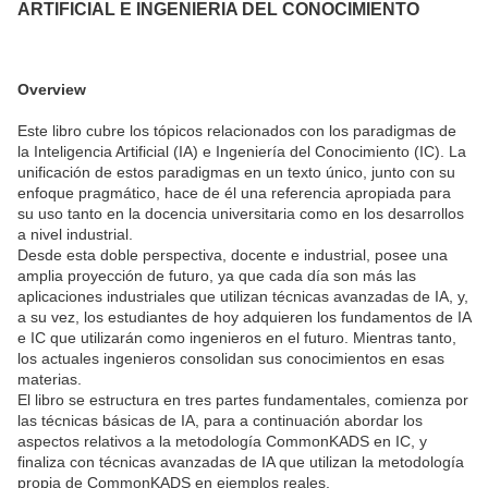
ARTIFICIAL E INGENIERIA DEL CONOCIMIENTO
Overview
Este libro cubre los tópicos relacionados con los paradigmas de
la Inteligencia Artificial (IA) e Ingeniería del Conocimiento (IC). La
unificación de estos paradigmas en un texto único, junto con su
enfoque pragmático, hace de él una referencia apropiada para
su uso tanto en la docencia universitaria como en los desarrollos
a nivel industrial.
Desde esta doble perspectiva, docente e industrial, posee una
amplia proyección de futuro, ya que cada día son más las
aplicaciones industriales que utilizan técnicas avanzadas de IA, y,
a su vez, los estudiantes de hoy adquieren los fundamentos de IA
e IC que utilizarán como ingenieros en el futuro. Mientras tanto,
los actuales ingenieros consolidan sus conocimientos en esas
materias.
El libro se estructura en tres partes fundamentales, comienza por
las técnicas básicas de IA, para a continuación abordar los
aspectos relativos a la metodología CommonKADS en IC, y
finaliza con técnicas avanzadas de IA que utilizan la metodología
propia de CommonKADS en ejemplos reales.