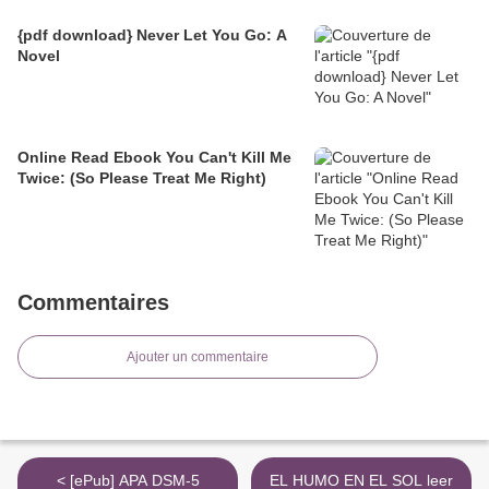
{pdf download} Never Let You Go: A
Novel
Online Read Ebook You Can't Kill Me
Twice: (So Please Treat Me Right)
Commentaires
Ajouter un commentaire
< [ePub] APA DSM-5
EL HUMO EN EL SOL leer