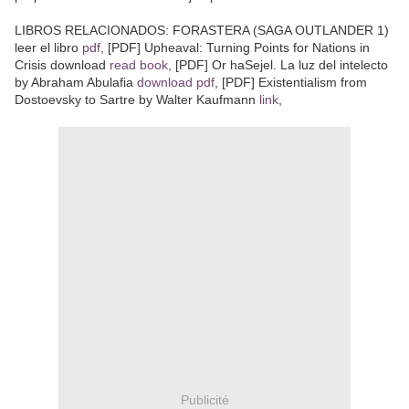
LIBROS RELACIONADOS: FORASTERA (SAGA OUTLANDER 1)
leer el libro
pdf
, [PDF] Upheaval: Turning Points for Nations in
Crisis download
read book
, [PDF] Or haSejel. La luz del intelecto
by Abraham Abulafia
download pdf
, [PDF] Existentialism from
Dostoevsky to Sartre by Walter Kaufmann
link
,
Publicité