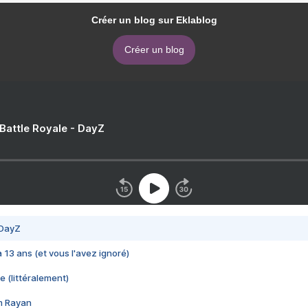
Créer un blog sur Eklablog
Créer un blog
 Battle Royale - DayZ
 DayZ
 a 13 ans (et vous l'avez ignoré)
e (littéralement)
im Rayan