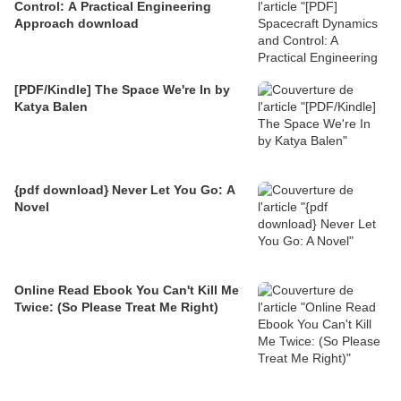
Control: A Practical Engineering
Approach download
[PDF/Kindle] The Space We're In by
Katya Balen
{pdf download} Never Let You Go: A
Novel
Online Read Ebook You Can't Kill Me
Twice: (So Please Treat Me Right)