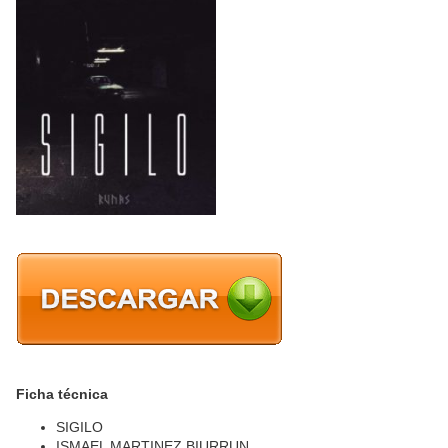
Ficha técnica
SIGILO
ISMAEL MARTINEZ BIURRUN