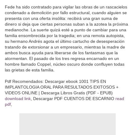
Fede ha sido contratado para vigilar las obras de un rascacielos
condenado a demolición por fallo estructural, cuando alguien se
presenta con una oferta insólita: recibirá una gran suma de
dinero si deja que ciertas personas suban a la azotea la próxima
medianoche. La suerte quizá esté a punto de cambiar para una
familia ensombrecida por la tragedia; en una remota autopista,
su hermano Andrés agota el último cartucho de desesperación
tratando de extorsionar a un empresario, mientras la madre de
ambos busca ayuda para liberarse de los fantasmas que la
atormentan. El pasado de los tres regresa encarnado en un
hombre llamado Coppel, núcleo oscuro donde confluyen todas
las grietas de esta familia.
Pdf Recomendados: Descargar ebook 1001 TIPS EN
IMPLANTOLOGIA ORAL PARA RESULTADOS EXITOSOS +
VIDEOS ONLINE | Descarga Libros Gratis (PDF - EPUB)
download link
, Descargar PDF CUENTOS DE ESCARNIO
read
pdf
,