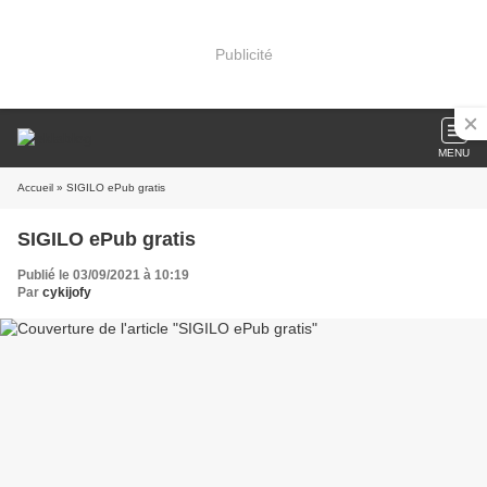
Publicité
MENU
Accueil
» SIGILO ePub gratis
SIGILO ePub gratis
Publié le 03/09/2021 à 10:19
Par
cykijofy