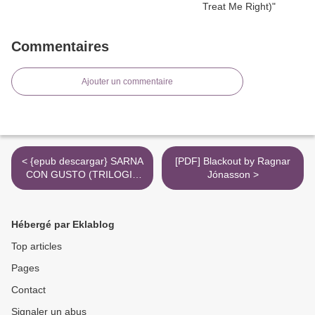
Commentaires
Ajouter un commentaire
< {epub descargar} SARNA
[PDF] Blackout by Ragnar
CON GUSTO (TRILOGIA
Jónasson >
REFRANES, CANCIONES Y
RASTROS DE SANGRE 1)
Hébergé par Eklablog
Top articles
Pages
Contact
Signaler un abus