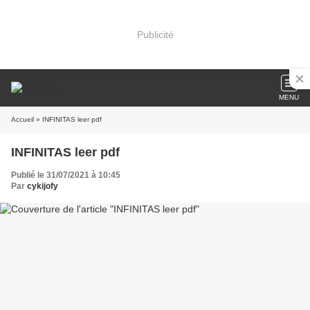
Publicité
MENU
Accueil
» INFINITAS leer pdf
INFINITAS leer pdf
Publié le 31/07/2021 à 10:45
Par
cykijofy