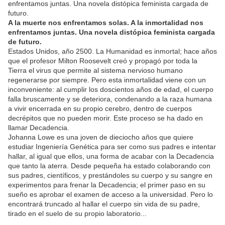
enfrentamos juntas. Una novela distópica feminista cargada de
futuro.
A la muerte nos enfrentamos solas. A la inmortalidad nos
enfrentamos juntas. Una novela distópica feminista cargada
de futuro.
Estados Unidos, año 2500. La Humanidad es inmortal; hace años
que el profesor Milton Roosevelt creó y propagó por toda la
Tierra el virus que permite al sistema nervioso humano
regenerarse por siempre. Pero esta inmortalidad viene con un
inconveniente: al cumplir los doscientos años de edad, el cuerpo
falla bruscamente y se deteriora, condenando a la raza humana
a vivir encerrada en su propio cerebro, dentro de cuerpos
decrépitos que no pueden morir. Este proceso se ha dado en
llamar Decadencia.
Johanna Lowe es una joven de dieciocho años que quiere
estudiar Ingeniería Genética para ser como sus padres e intentar
hallar, al igual que ellos, una forma de acabar con la Decadencia
que tanto la aterra. Desde pequeña ha estado colaborando con
sus padres, científicos, y prestándoles su cuerpo y su sangre en
experimentos para frenar la Decadencia; el primer paso en su
sueño es aprobar el examen de acceso a la universidad. Pero lo
encontrará truncado al hallar el cuerpo sin vida de su padre,
tirado en el suelo de su propio laboratorio...