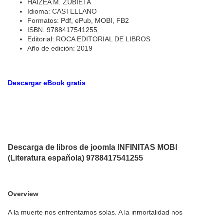
HAIZEA M. ZUBIETA
Idioma: CASTELLANO
Formatos: Pdf, ePub, MOBI, FB2
ISBN: 9788417541255
Editorial: ROCA EDITORIAL DE LIBROS
Año de edición: 2019
Descargar eBook gratis
Descarga de libros de joomla INFINITAS MOBI
(Literatura española) 9788417541255
Overview
A la muerte nos enfrentamos solas. A la inmortalidad nos