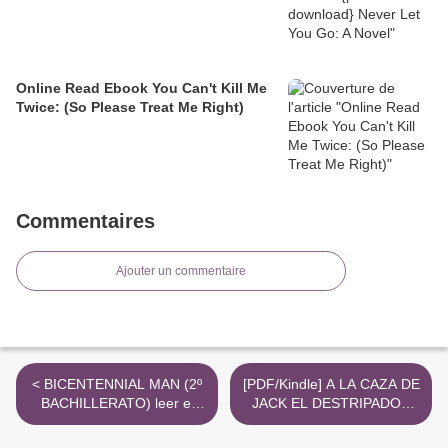
Online Read Ebook You Can't Kill Me
Twice: (So Please Treat Me Right)
Commentaires
Ajouter un commentaire
< BICENTENNIAL MAN (2º
[PDF/Kindle] A LA CAZA DE
BACHILLERATO) leer el
JACK EL DESTRIPADOR
libro pdf
descargar gratis >