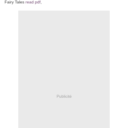
Fairy Tales
read pdf
,
Publicité