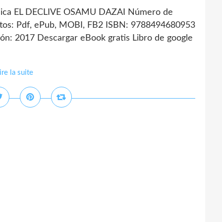
nica EL DECLIVE OSAMU DAZAI Número de
tos: Pdf, ePub, MOBI, FB2 ISBN: 9788494680953
ón: 2017 Descargar eBook gratis Libro de google
ire la suite