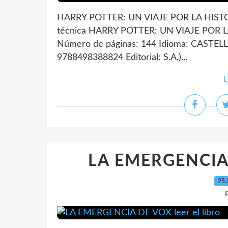
HARRY POTTER: UN VIAJE POR LA HISTO
técnica HARRY POTTER: UN VIAJE POR 
Número de páginas: 144 Idioma: CASTEL
9788498388824 Editorial: S.A.)...
L
LA EMERGENCIA D
25.
P