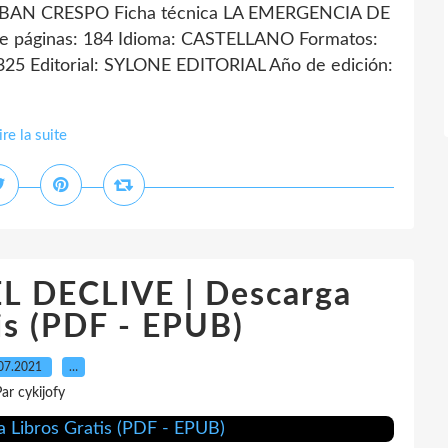
AN CRESPO Ficha técnica LA EMERGENCIA DE
áginas: 184 Idioma: CASTELLANO Formatos:
25 Editorial: SYLONE EDITORIAL Año de edición:
ire la suite
EL DECLIVE | Descarga
is (PDF - EPUB)
07.2021
…
ar cykijofy