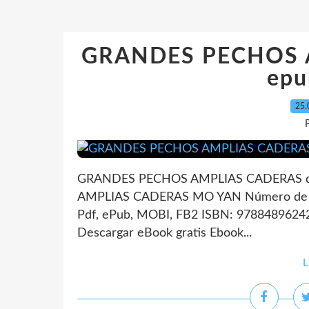
GRANDES PECHOS A
epu
25.
P
GRANDES PECHOS AMPLIAS CADERAS de
AMPLIAS CADERAS MO YAN Número de pá
Pdf, ePub, MOBI, FB2 ISBN: 978848962426
Descargar eBook gratis Ebook...
L