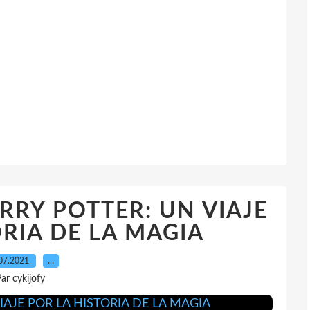
HARRY POTTER: UN VIAJE
RIA DE LA MAGIA
07.2021
…
ar cykijofy