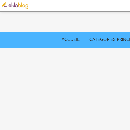
ACCUEIL
CATÉGORIES PRINC