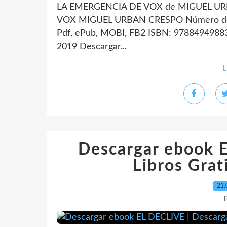
LA EMERGENCIA DE VOX de MIGUEL URB
VOX MIGUEL URBAN CRESPO Número de p
Pdf, ePub, MOBI, FB2 ISBN: 97884949883
2019 Descargar...
L
Descargar ebook 
Libros Grat
21.
P