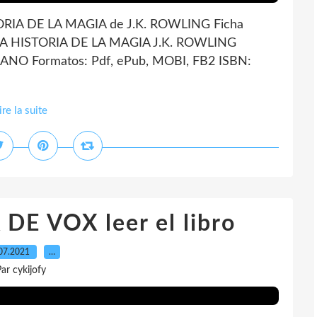
RIA DE LA MAGIA de J.K. ROWLING Ficha
LA HISTORIA DE LA MAGIA J.K. ROWLING
LANO Formatos: Pdf, ePub, MOBI, FB2 ISBN:
ire la suite
E VOX leer el libro
07.2021
…
ar cykijofy