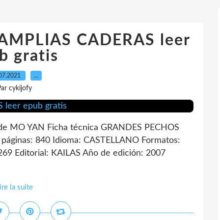
MPLIAS CADERAS leer
b gratis
07.2021
…
ar cykijofy
 MO YAN Ficha técnica GRANDES PECHOS
ginas: 840 Idioma: CASTELLANO Formatos:
9 Editorial: KAILAS Año de edición: 2007
ire la suite