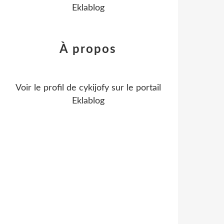
Eklablog
À propos
Voir le profil de
cykijofy
sur le portail
Eklablog