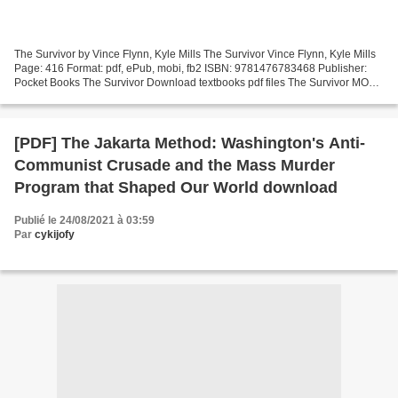
The Survivor by Vince Flynn, Kyle Mills The Survivor Vince Flynn, Kyle Mills
Page: 416 Format: pdf, ePub, mobi, fb2 ISBN: 9781476783468 Publisher:
Pocket Books The Survivor Download textbooks pdf files The Survivor MOBI
PDF PDB Overview A blistering novel...
[PDF] The Jakarta Method: Washington's Anti-
Communist Crusade and the Mass Murder
Program that Shaped Our World download
Publié le 24/08/2021 à 03:59
Par
cykijofy