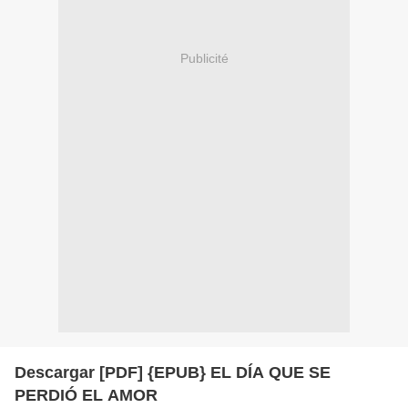
Publicité
Descargar [PDF] {EPUB} EL DÍA QUE SE
PERDIÓ EL AMOR