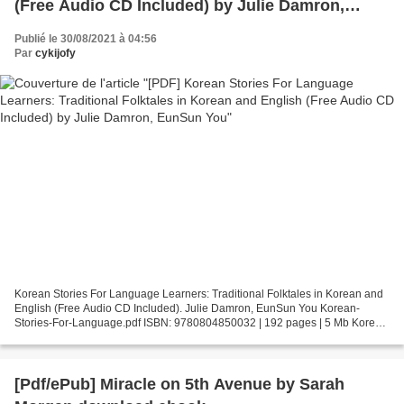
(Free Audio CD Included) by Julie Damron,
EunSun You
Publié le 30/08/2021 à 04:56
Par
cykijofy
Korean Stories For Language Learners: Traditional Folktales in Korean and
English (Free Audio CD Included). Julie Damron, EunSun You Korean-
Stories-For-Language.pdf ISBN: 9780804850032 | 192 pages | 5 Mb Korean
Stories For Language Learners: Traditional...
[Pdf/ePub] Miracle on 5th Avenue by Sarah