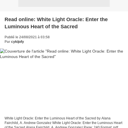
Read online: White Light Oracle: Enter the
Luminous Heart of the Sacred
Publié le 24/08/2021 à 03:58
Par
cykijofy
White Light Oracle: Enter the Luminous Heart of the Sacred by Alana
Fairchild, A. Andrew Gonzalez White Light Oracle: Enter the Luminous Heart
of the Sacred Alana Fairchild, A. Andrew Gonzalez Page: 240 Format: pdf,