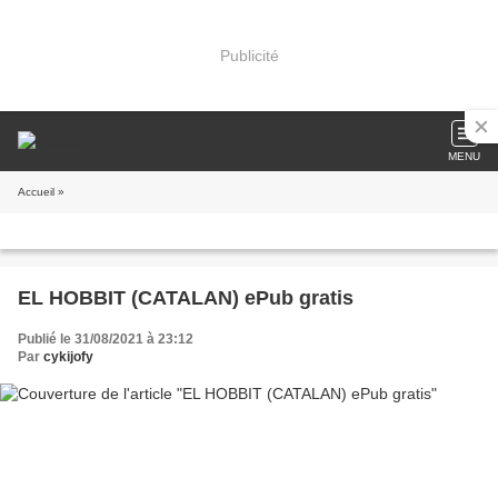
Publicité
MENU
Accueil
»
EL HOBBIT (CATALAN) ePub gratis
Publié le 31/08/2021 à 23:12
Par
cykijofy