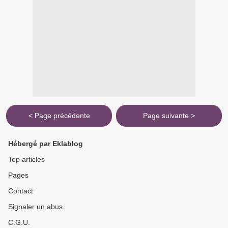
< Page précédente
Page suivante >
Hébergé par Eklablog
Top articles
Pages
Contact
Signaler un abus
C.G.U.