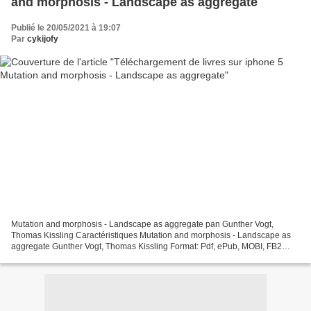
and morphosis - Landscape as aggregate
Publié le 20/05/2021 à 19:07
Par
cykijofy
Mutation and morphosis - Landscape as aggregate pan Gunther Vogt,
Thomas Kissling Caractéristiques Mutation and morphosis - Landscape as
aggregate Gunther Vogt, Thomas Kissling Format: Pdf, ePub, MOBI, FB2
ISBN: 9783037786185 Editeur: Lars Müller Publishers...