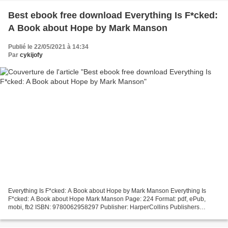
Best ebook free download Everything Is F*cked:
A Book about Hope by Mark Manson
Publié le 22/05/2021 à 14:34
Par
cykijofy
Everything Is F*cked: A Book about Hope by Mark Manson Everything Is
F*cked: A Book about Hope Mark Manson Page: 224 Format: pdf, ePub,
mobi, fb2 ISBN: 9780062958297 Publisher: HarperCollins Publishers
Everything Is F*cked: A Book about Hope Best ebook...