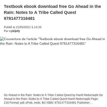
Textbook ebook download free Go Ahead in the
Rain: Notes to A Tribe Called Quest
9781477316481
Publié le 21/05/2021 à 14:35
Par
cykijofy
Go Ahead in the Rain: Notes to A Tribe Called Quest by Hanif Abdurraqib Go
Ahead in the Rain: Notes to A Tribe Called Quest Hanif Abdurraqib Page:
216 Format: pdf, ePub, mobi, fb2 ISBN: 9781477316481 Publisher:
University of Texas Press Download eBook...