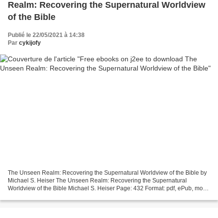
Realm: Recovering the Supernatural Worldview
of the Bible
Publié le 22/05/2021 à 14:38
Par
cykijofy
The Unseen Realm: Recovering the Supernatural Worldview of the Bible by
Michael S. Heiser The Unseen Realm: Recovering the Supernatural
Worldview of the Bible Michael S. Heiser Page: 432 Format: pdf, ePub, mobi,
fb2 ISBN: 9781683592716 Publisher: Lexham...