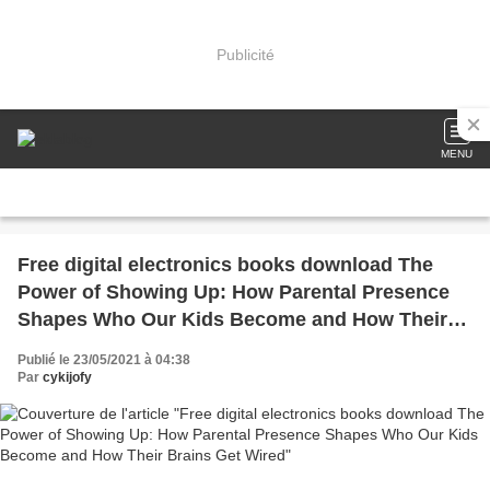
Publicité
MENU
Free digital electronics books download The
Power of Showing Up: How Parental Presence
Shapes Who Our Kids Become and How Their
Brains Get Wired
Publié le 23/05/2021 à 04:38
Par
cykijofy