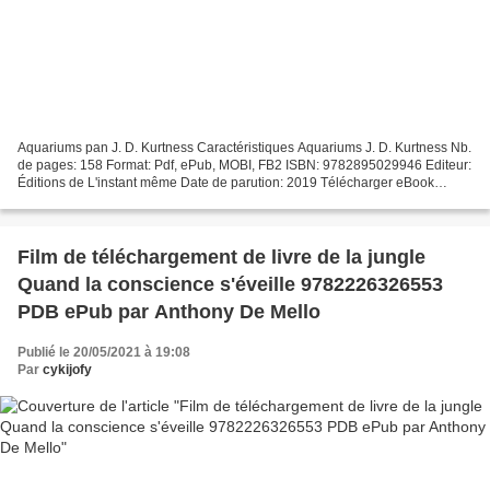
Aquariums pan J. D. Kurtness Caractéristiques Aquariums J. D. Kurtness Nb.
de pages: 158 Format: Pdf, ePub, MOBI, FB2 ISBN: 9782895029946 Editeur:
Éditions de L'instant même Date de parution: 2019 Télécharger eBook
gratuit Pdf books téléchargement gratuit...
Film de téléchargement de livre de la jungle
Quand la conscience s'éveille 9782226326553
PDB ePub par Anthony De Mello
Publié le 20/05/2021 à 19:08
Par
cykijofy