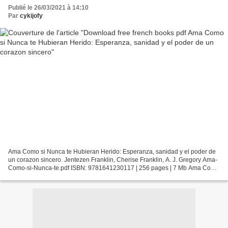
Publié le 26/03/2021 à 14:10
Par
cykijofy
Ama Como si Nunca te Hubieran Herido: Esperanza, sanidad y el poder de
un corazon sincero. Jentezen Franklin, Cherise Franklin, A. J. Gregory Ama-
Como-si-Nunca-te.pdf ISBN: 9781641230117 | 256 pages | 7 Mb Ama Como
si Nunca te Hubieran Herido: Esperanza,...