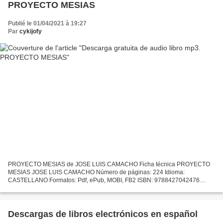
PROYECTO MESIAS
Publié le 01/04/2021 à 19:27
Par
cykijofy
PROYECTO MESIAS de JOSE LUIS CAMACHO Ficha técnica PROYECTO
MESIAS JOSE LUIS CAMACHO Número de páginas: 224 Idioma:
CASTELLANO Formatos: Pdf, ePub, MOBI, FB2 ISBN: 9788427042476
Editorial: MARTINEZ ROCA Año de edición: 2016 Descargar eBook gratis
Descarga...
Descargas de libros electrónicos en español