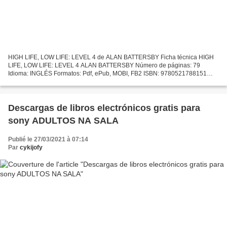
HIGH LIFE, LOW LIFE: LEVEL 4 de ALAN BATTERSBY Ficha técnica HIGH
LIFE, LOW LIFE: LEVEL 4 ALAN BATTERSBY Número de páginas: 79
Idioma: INGLÉS Formatos: Pdf, ePub, MOBI, FB2 ISBN: 9780521788151
Editorial: CAMBRIDGE UNIVERSITY PRESS Año de edición: 2001...
Descargas de libros electrónicos gratis para
sony ADULTOS NA SALA
Publié le 27/03/2021 à 07:14
Par
cykijofy