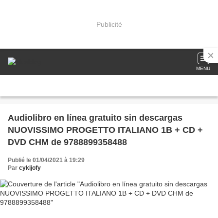
Publicité
MENU
Audiolibro en línea gratuito sin descargas
NUOVISSIMO PROGETTO ITALIANO 1B + CD +
DVD CHM de 9788899358488
Publié le 01/04/2021 à 19:29
Par
cykijofy