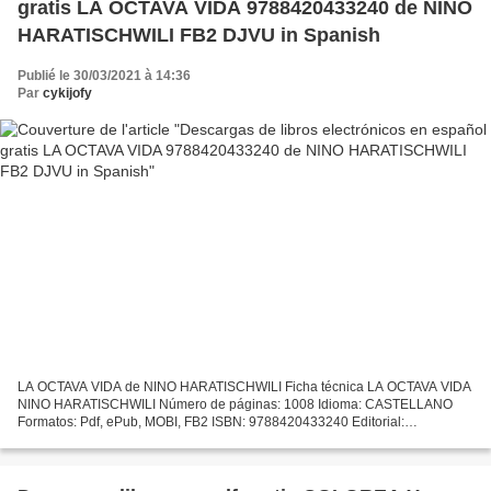
gratis LA OCTAVA VIDA 9788420433240 de NINO
HARATISCHWILI FB2 DJVU in Spanish
Publié le 30/03/2021 à 14:36
Par
cykijofy
LA OCTAVA VIDA de NINO HARATISCHWILI Ficha técnica LA OCTAVA VIDA
NINO HARATISCHWILI Número de páginas: 1008 Idioma: CASTELLANO
Formatos: Pdf, ePub, MOBI, FB2 ISBN: 9788420433240 Editorial:
ALFAGUARA Año de edición: 2018 Descargar eBook gratis Descargas...