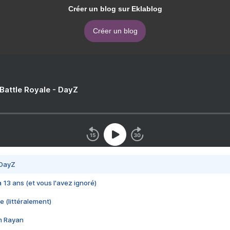
Créer un blog sur Eklablog
Créer un blog
 Battle Royale - DayZ
 DayZ
 a 13 ans (et vous l'avez ignoré)
e (littéralement)
im Rayan