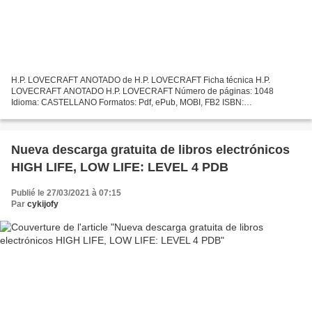
H.P. LOVECRAFT ANOTADO de H.P. LOVECRAFT Ficha técnica H.P.
LOVECRAFT ANOTADO H.P. LOVECRAFT Número de páginas: 1048
Idioma: CASTELLANO Formatos: Pdf, ePub, MOBI, FB2 ISBN:
9788446043867 Editorial: AKAL Año de edición: 2017 Descargar eBook
gratis Descargar...
Nueva descarga gratuita de libros electrónicos
HIGH LIFE, LOW LIFE: LEVEL 4 PDB
Publié le 27/03/2021 à 07:15
Par
cykijofy