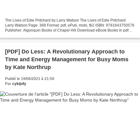
The Lives of Edie Pritchard by Larry Watson The Lives of Edie Pritchard
Larry Watson Page: 368 Format: pdf, ePub, mobi, fb2 ISBN: 9781643750576
Publisher: Algonquin Books of Chapel Hill Download eBook Books in pdf
form free download The Lives of Edie...
[PDF] Do Less: A Revolutionary Approach to
Time and Energy Management for Busy Moms
by Kate Northrup
Publié le 19/06/2021 à 21:50
Par
cykijofy