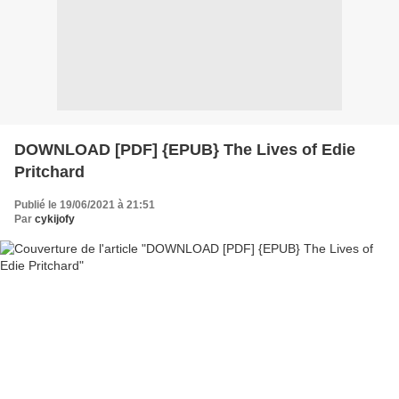
DOWNLOAD [PDF] {EPUB} The Lives of Edie
Pritchard
Publié le 19/06/2021 à 21:51
Par
cykijofy