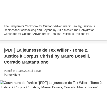
The Dehydrator Cookbook for Outdoor Adventurers: Healthy, Delicious
Recipes for Backpacking and Beyond by Julie Mosier The Dehydrator
Cookbook for Outdoor Adventurers: Healthy, Delicious Recipes for
Backpacking and Beyond Julie Mosier Page: 182 Format:...
[PDF] La jeunesse de Tex Willer - Tome 2,
Justice à Corpus Christi by Mauro Boselli,
Corrado Mastantuono
Publié le 18/06/2021 à 14:35
Par
cykijofy