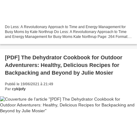
Do Less: A Revolutionary Approach to Time and Energy Management for
Busy Moms by Kate Northrup Do Less: A Revolutionary Approach to Time
and Energy Management for Busy Moms Kate Northrup Page: 264 Format:
pdf, ePub, mobi, fb2 ISBN: 9781401954987 Publisher:...
[PDF] The Dehydrator Cookbook for Outdoor
Adventurers: Healthy, Delicious Recipes for
Backpacking and Beyond by Julie Mosier
Publié le 19/06/2021 à 21:49
Par
cykijofy