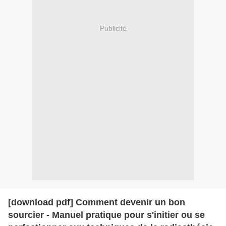
Publicité
[download pdf] Comment devenir un bon
sourcier - Manuel pratique pour s'initier ou se