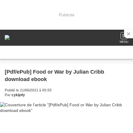
Publicité
MENU
[Pdf/ePub] Food or War by Julian Cribb
download ebook
Publié le 21/06/2021 à 05:55
Par
cykijofy