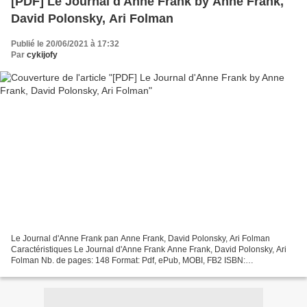
[PDF] Le Journal d'Anne Frank by Anne Frank,
David Polonsky, Ari Folman
Publié le 20/06/2021 à 17:32
Par
cykijofy
Le Journal d'Anne Frank pan Anne Frank, David Polonsky, Ari Folman
Caractéristiques Le Journal d'Anne Frank Anne Frank, David Polonsky, Ari
Folman Nb. de pages: 148 Format: Pdf, ePub, MOBI, FB2 ISBN:
9782702166789 Editeur: Calmann-Lévy Date de parution:...