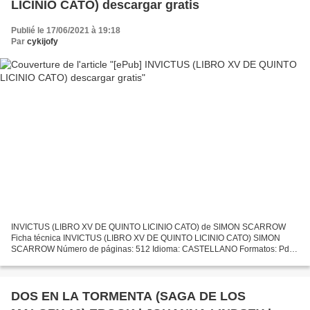
LICINIO CATO) descargar gratis
Publié le 17/06/2021 à 19:18
Par
cykijofy
INVICTUS (LIBRO XV DE QUINTO LICINIO CATO) de SIMON SCARROW
Ficha técnica INVICTUS (LIBRO XV DE QUINTO LICINIO CATO) SIMON
SCARROW Número de páginas: 512 Idioma: CASTELLANO Formatos: Pdf,
ePub, MOBI, FB2 ISBN: 9788435021869 Editorial: EDHASA Año de
edición:...
DOS EN LA TORMENTA (SAGA DE LOS