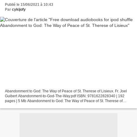
Publié le 15/06/2021 à 10:43
Par
cykijofy
Abandonment to God: The Way of Peace of St. Therese of Lisieux. Fr. Joel
Guibert Abandonment-to-God-The-Way.pdf ISBN: 9781622828340 | 192
pages | 5 Mb Abandonment to God: The Way of Peace of St. Therese of
Lisieux Fr. Joel Guibert Page: 192 Format: pdf,...