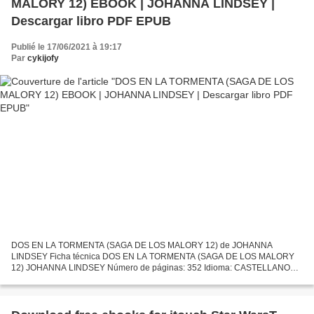
MALORY 12) EBOOK | JOHANNA LINDSEY |
Descargar libro PDF EPUB
Publié le 17/06/2021 à 19:17
Par
cykijofy
DOS EN LA TORMENTA (SAGA DE LOS MALORY 12) de JOHANNA
LINDSEY Ficha técnica DOS EN LA TORMENTA (SAGA DE LOS MALORY
12) JOHANNA LINDSEY Número de páginas: 352 Idioma: CASTELLANO
Formatos: Pdf, ePub, MOBI, FB2 ISBN: 9788490707258 Editorial: B DE
BOLSILLO...