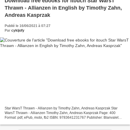
Download free ebooks for itouch Star WarsT
Thrawn - Allianzen in English by Timothy Zahn,
Andreas Kasprzak
Publié le 16/06/2021 à 07:27
Par
cykijofy
Star WarsT Thrawn - Allianzen by Timothy Zahn, Andreas Kasprzak Star
WarsT Thrawn - Allianzen Timothy Zahn, Andreas Kasprzak Page: 400
Format: pdf, ePub, mobi, fb2 ISBN: 9783641231767 Publisher: Blanvalet
Download eBook Download free ebooks for itouch...