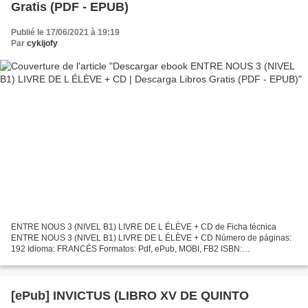
Gratis (PDF - EPUB)
Publié le 17/06/2021 à 19:19
Par
cykijofy
ENTRE NOUS 3 (NIVEL B1) LIVRE DE L ÉLÈVE + CD de Ficha técnica
ENTRE NOUS 3 (NIVEL B1) LIVRE DE L ÉLÈVE + CD Número de páginas:
192 Idioma: FRANCÉS Formatos: Pdf, ePub, MOBI, FB2 ISBN:
9788416657803 Editorial: DIFUSION CENTRO DE INVESTIGACION Y
PUBLICACIONES...
[ePub] INVICTUS (LIBRO XV DE QUINTO