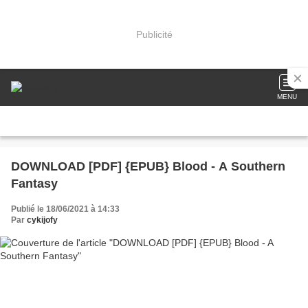
Publicité
MENU
DOWNLOAD [PDF] {EPUB} Blood - A Southern
Fantasy
Publié le 18/06/2021 à 14:33
Par
cykijofy