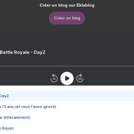
Créer un blog sur Eklablog
Créer un blog
 Battle Royale - DayZ
 DayZ
 a 13 ans (et vous l'avez ignoré)
e (littéralement)
im Rayan